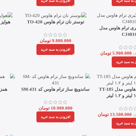
 به سبد خرید
افزودن به سبد خرید
توستر نان ترام هاوس TO-420
هواپز ت
ری ترام هاوس مدل
CJ481
9.800.000
تومان
افزودن به سبد خرید
5.900.000
تومان
ن
 به سبد خرید
چای ساز ترام هاوس مدل TT-185
ساندویچ ساز ترام هاوس کد SM-431
همزن
10.900.000
تومان
13.500.000
تومان
ن
افزودن به سبد خرید
 به سبد خرید