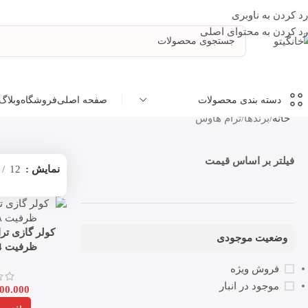
رد کردن به ناوبری
رد کردن به محتوای اصلی
صفحه اصلی
فروشگاه
وبلاگ
دسته بندی محصولات
خانه
برندها
ترام هاوس
فیلتر بر اساس قیمت
نمایش
12
وضعیت موجودی
ظرفیت 24 هزار اینورتر
فروش ویژه
موجود در انبار
00.000