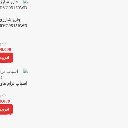
جارو شارژی
00.000
افزودن
آسیاب ترام هاوس مدل
0.000
افزودن