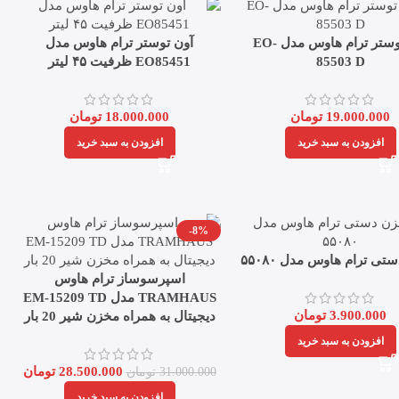
آون توستر ترام هاوس مدل EO-
آون توستر ترام هاوس مدل
85503 D
EO85451 ظرفیت ۴۵ لیتر
19.000.000
تومان
18.000.000
تومان
افزودن به سبد خرید
افزودن به سبد خرید
-8%
ی ترام هاوس مدل ۵۵۰۸۰
اسپرسوساز ترام هاوس
TRAMHAUS مدل EM-15209 TD
3.900.000
تومان
دیجیتال به همراه مخزن شیر 20 بار
افزودن به سبد خرید
28.500.000
تومان
31.000.000
تومان
افزودن به سبد خرید