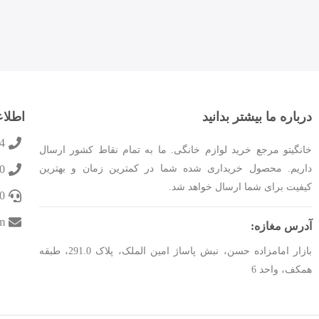
درباره ما بیشتر بدانید
اطلا
4
خانگیتو مرجع خرید لوازم خانگی. ما به تمام نقاط کشور ارسال
داریم. محصول خریداری شده شما در کمترین زمان و بهترین
0
کیفیت برای شما ارسال خواهد شد.
0
m
آدرس مغازه:
بازار امامزاده حسن، نبش پاساژ امین الملک، پلاک 291.0، طبقه
همکف، واحد 6