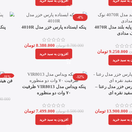
 به سبد خرید
افزودن به سبد خرید
-4%
پنكه پارس خزر پايه بلند مدل 4070R
پنکه ایستاده پارس خزر مدل 4010R
پنک
 مدادی
8.380.000
تومان
8.700.000
تومان
9.250.000
تومان
ن
افزودن به سبد خرید
 به سبد خرید
-11%
-12%
فن هیتر پ
پارس خزر مدل رعنا –
پنکه ویداس مدل VIR8013 ظرفیت
۷۰ وات دو منظوره
00.000
13.900.000
تومان
7.499.000
تومان
ن
8.500.000
تومان
 به سبد خرید
افزودن به سبد خرید