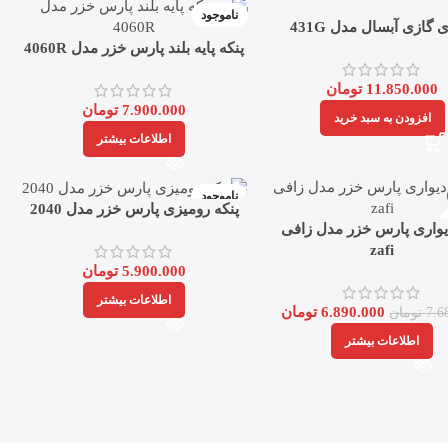
ناموجود
 گازی آبسال مدل 431G
پنکه پایه بلند پارس خزر مدل 4060R
11.850.000
تومان
7.900.000
تومان
افزودن به سبد خرید
اطلاعات بیشتر
ناموجود
پنکه رومیزی پارس خزر مدل 2040
یواری پارس خزر مدل زافی
zafi
5.900.000
تومان
اطلاعات بیشتر
6.890.000
تومان
7.6
تومان
اطلاعات بیشتر