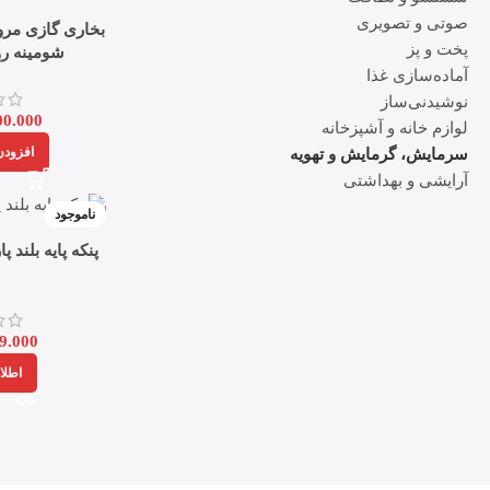
صوتی و تصویری
بخاری گازی مر
پخت و پز
شومینه رویا
آماده‌سازی غذا
نوشیدنی‌ساز
00.000
لوازم خانه و آشپزخانه
افزودن
سرمایش، گرمایش و تهویه
آرایشی و بهداشتی
ناموجود
پنکه پایه بلند 
a
9.000
اطلا