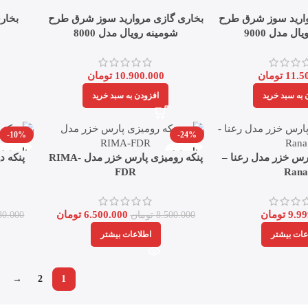
وارید سوز شرق طرح
بخاری گازی مروارید سوز شرق طرح
بخاری
ل مدل 9000
شومینه رویال مدل 8000
11.5
تومان
10.900.000
تومان
 به سبد خرید
افزودن به سبد خرید
-10%
-24%
ناموجود
ناموجود
پارس خزر مدل رعنا –
پنکه رومیزی پارس خزر مدل RIMA-
پنکه د
FDR
Ran
9.99
تومان
6.500.000
تومان
8.500.000
تومان
80.000
عات بیشتر
اطلاعات بیشتر
→
2
1