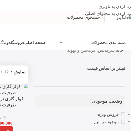
رد کردن به ناوبری
رد کردن به محتوای اصلی
صفحه اصلی
فروشگاه
وبلاگ
دسته بندی محصولات
خانه
سرمایش، گرمایش و تهویه
فیلتر بر اساس قیمت
نمایش
12
وضعیت موجودی
ظرفیت 24 هزار اینورتر
فروش ویژه
موجود در انبار
00.000