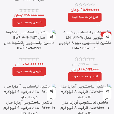
95.900.000
تومان
125.000.000
تومان
افزودن به سبد خرید
افزودن به سبد خرید
-13%
ماشین لباسشویی دوو 8 کیلویی
ماشین لباسشویی پاکشوما مدل
مدل LM-830W
BWF 40902iST
88.000.000
تومان
79.000.000
تومان
68.699.000
تومان
افزودن به سبد خرید
افزودن به سبد خرید
ماشین لباسشویی آردزیا مدل
ماشین لباسشویی آردزیا مدل
AZW8100-10 ظرفیت ۸ کیلوگرم
AZW-9200-10 ظرفیت ۹ کیلوگرم
۱۴ برنامه
درب از جلو