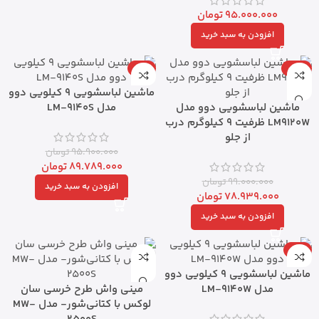
95.000.000
تومان
افزودن به سبد خرید
-6%
-20%
ماشین لباسشویی 9 کیلویی دوو
ماشین لباسشویی دوو مدل
مدل LM-9140S
LM9120W ظرفیت ۹ کیلوگرم درب
از جلو
95.900.000
تومان
89.789.000
تومان
99.000.000
تومان
افزودن به سبد خرید
78.939.000
تومان
افزودن به سبد خرید
-7%
ماشین لباسشویی 9 کیلویی دوو
مدل LM-9140W
مینی واش طرح خرسی سان
لوکس با کتانی‌شور- مدل MW-