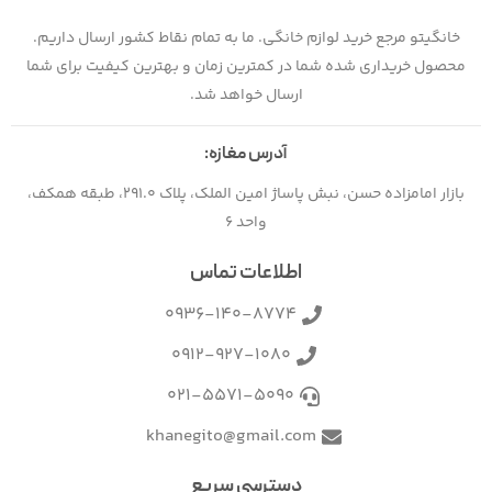
خانگیتو مرجع خرید لوازم خانگی. ما به تمام نقاط کشور ارسال داریم.
محصول خریداری شده شما در کمترین زمان و بهترین کیفیت برای شما
ارسال خواهد شد.
آدرس مغازه:
بازار امامزاده حسن، نبش پاساژ امین الملک، پلاک 291.0، طبقه همکف،
واحد 6
اطلاعات تماس
0936-140-8774
0912-927-1080
021-5571-5090
khanegito@gmail.com
دسترسی سریع