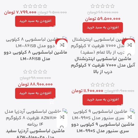
7.799.000
تومان
68.000.000
تومان
9.500.000
تومان
59.500.000
تومان
افزودن به سبد خرید
افزودن به سبد خرید
-9%
-31%
ماشین لباسشویی 8 کیلویی دوو
ماشین لباسشویی اینترنشنال
مدل LM-861SB
آنیل مدل 7000 ظرفیت ۷ کیلوگرم
درب از بالا
98.000.000
تومان
88.900.000
تومان
11.600.000
تومان
16.900.000
تومان
افزودن به سبد خرید
افزودن به سبد خرید
ماشین لباسشویی 9 کیلویی دوو
سری سنیور مدل LM-990S
ماشین لباسشویی آردزیا سفید
مدل AZW-8100-20