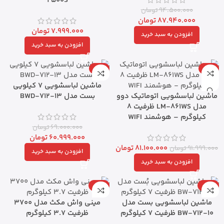
2500S
94.500.000
تومان
87.940.000
تومان
7.999.000
تومان
افزودن به سبد خرید
افزودن به سبد خرید
-12%
-12%
ماشین لباسشویی 7 کیلویی
ماشین لباسشویی اتوماتیک دوو
بست مدل BWD-712-13
مدل LM-861WS ظرفیت 8
کیلوگرم – هوشمند WIFI
69.000.000
تومان
60.999.000
تومان
81.100.000
تومان
91.999.000
تومان
افزودن به سبد خرید
افزودن به سبد خرید
-18%
-13%
ماشین لباسشویی بست مدل
مینی واش مکث مدل 3700
BW-712-10 ظرفیت ۷ کیلوگرم
ظرفیت ۳.۷ کیلوگرم