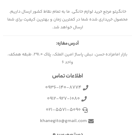
خانگیتو مرجع خرید لوازم خانگی. ما به تمام نقاط کشور ارسال داریم.
محصول خریداری شده شما در کمترین زمان و بهترین کیفیت برای شما
ارسال خواهد شد.
آدرس مغازه:
بازار امامزاده حسن، نبش پاساژ امین الملک، پلاک 291.0، طبقه همکف،
واحد 6
اطلاعات تماس
0936-140-8774
0912-927-1080
021-5571-5090
khanegito@gmail.com
دسترسی سریع