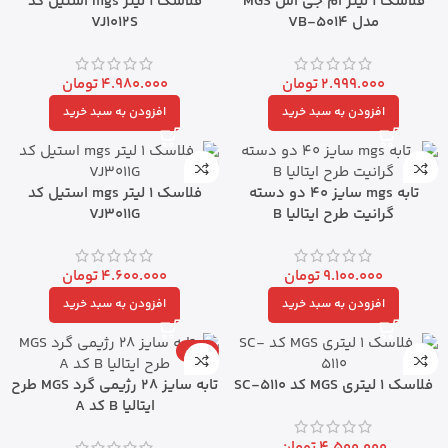
فلاسک 1 لیتر ام جی اس MGS
فلاسک 1 لیتر mgs استیل کد
مدل VB-5014
VJ1012S
2.999.000
تومان
4.980.000
تومان
افزودن به سبد خرید
افزودن به سبد خرید
تابه mgs سایز 40 دو دسته
فلاسک 1 لیتر mgs استیل کد
گرانیت طرح ایتالیا B
VJ3011G
9.100.000
تومان
4.600.000
تومان
افزودن به سبد خرید
افزودن به سبد خرید
-14%
فلاسک 1 لیتری MGS کد SC-5110
تابه سایز 28 رژیمی گرد MGS طرح
ایتالیا B کد A
4.500.000
تومان