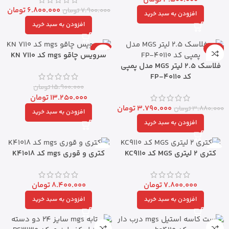
6.800.000
تومان
7.900.000
تومان
افزودن به سبد خرید
افزودن به سبد خرید
-17%
-2%
سرویس چاقو mgs کد KN 7110
فلاسک 2.5 لیتر MGS مدل پمپی
کد FP-40110
15.900.000
تومان
13.250.000
تومان
3.790.000
تومان
3.880.000
تومان
افزودن به سبد خرید
افزودن به سبد خرید
کتری 2 لیتری MGS کد KC9110
کتری و قوری mgs کد K41018
7.800.000
تومان
8.400.000
تومان
افزودن به سبد خرید
افزودن به سبد خرید