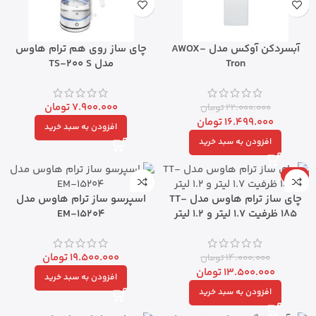
آبسردکن آوکس مدل AWOX-
چای ساز روی هم ترام هاوس
Tron
مدل TS-200 S
7.900.000
تومان
22.000.000
تومان
16.499.000
تومان
افزودن به سبد خرید
افزودن به سبد خرید
-4%
چای ساز ترام هاوس مدل TT-
اسپرسو ساز ترام هاوس مدل
185 ظرفیت ۱.۷ لیتر و ۱.۲ لیتر
EM-15204
19.500.000
تومان
14.000.000
تومان
13.500.000
تومان
افزودن به سبد خرید
افزودن به سبد خرید