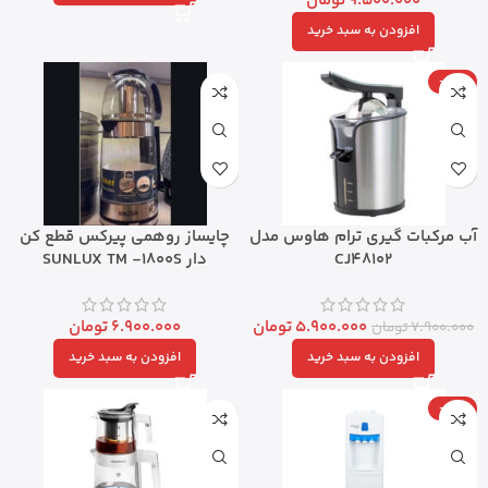
9.500.000
تومان
افزودن به سبد خرید
-25%
آب مرکبات گیری ترام هاوس مدل
چایساز روهمی پیرکس قطع کن
CJ48102
دار SUNLUX TM -1800S
5.900.000
تومان
6.900.000
تومان
7.900.000
تومان
افزودن به سبد خرید
افزودن به سبد خرید
-25%