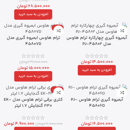
31.000.000
تومان
28.500.000
تومان
افزودن به سبد خرید
-21%
آبمیوه گیری چهارکاره ترام هاوس
ترام هاوس ابمیوه گیری مدل
مدل PJ-45802
45807D
14.500.000
تومان
19.000.000
تومان
15.000.000
تومان
افزودن به سبد خرید
افزودن به سبد خرید
-39%
آبمیوه گیری ترام هاوس PJ-
کتری برقی ترام هاوس مدل EK-
45806D
230 گنجایش 1.7 لیتر
16.500.000
تومان
4.900.000
تومان
8.000.000
تومان