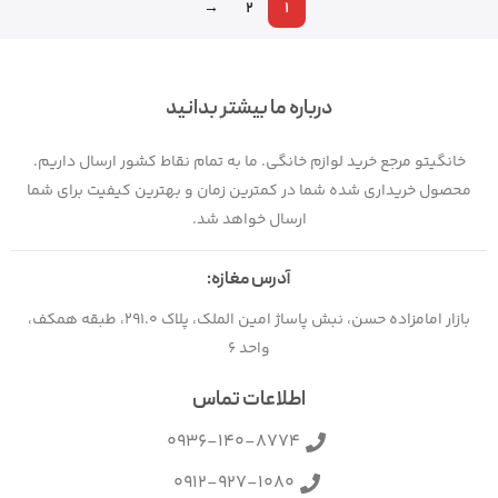
→
2
1
درباره ما بیشتر بدانید
خانگیتو مرجع خرید لوازم خانگی. ما به تمام نقاط کشور ارسال داریم.
محصول خریداری شده شما در کمترین زمان و بهترین کیفیت برای شما
ارسال خواهد شد.
آدرس مغازه:
بازار امامزاده حسن، نبش پاساژ امین الملک، پلاک 291.0، طبقه همکف،
واحد 6
اطلاعات تماس
0936-140-8774
0912-927-1080