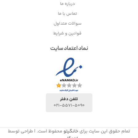
درباره ما
تماس با ما
سوالات متداول
قوانین و شرایط
نماد اعتماد سایت
تلفن دفتر
021-5571-5090
تمام حقوق این سایت برای
خانگیتو
محفوظ است. | طراحی توسط