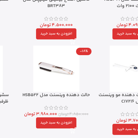
وات
BRT383
4.09
تومان
4.500.000
تومان
به سبد خرید
افزودن به سبد خرید
-18%
ت دهنده مو وینسنت
حالت دهنده وینسنت مدل HSB522
CI7
3.980.000
تومان
4.850.000
تومان
3.70
تومان
افزودن به سبد خرید
به سبد خرید