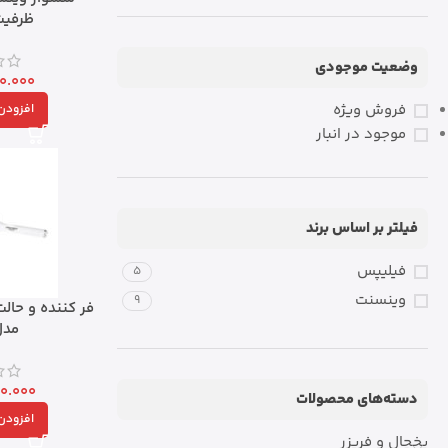
ظرفیت ۲۱۰۰ 
وضعیت موجودی
0.000
فروش ویژه
افزودن 
موجود در انبار
فیلتر بر اساس برند
فیلیپس
5
وینسنت
9
فر کننده و حال
مدل 216
0.000
دسته‌های محصولات
افزودن 
یخچال و فریزر