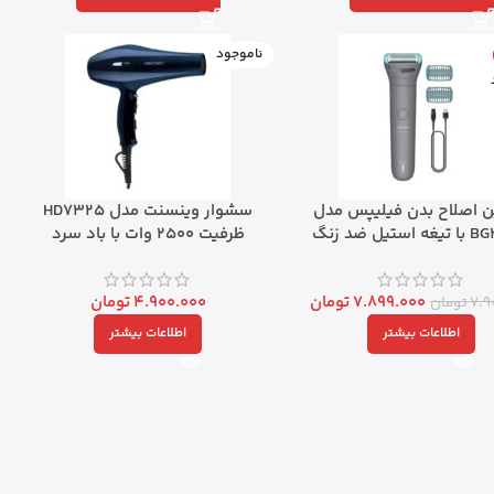
ناموجود
 اصلاح بدن فیلیپس مدل
سشوار وینسنت مدل HD7325
تیل ضد زنگ
ظرفیت ۲۵۰۰ وات با باد سرد
7.899.000
تومان
4.900.000
تومان
7.9
تومان
اطلاعات بیشتر
اطلاعات بیشتر