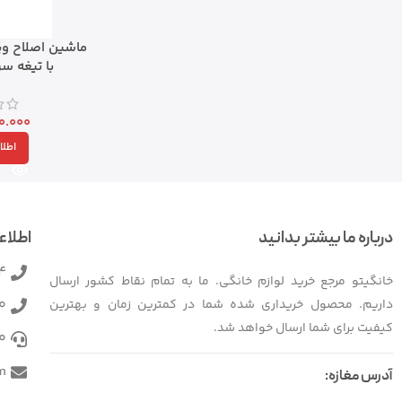
با تیغه س
0.000
اطلا
درباره ما بیشتر بدانید
اطلاع
4
خانگیتو مرجع خرید لوازم خانگی. ما به تمام نقاط کشور ارسال
0
داریم. محصول خریداری شده شما در کمترین زمان و بهترین
کیفیت برای شما ارسال خواهد شد.
0
m
آدرس مغازه: