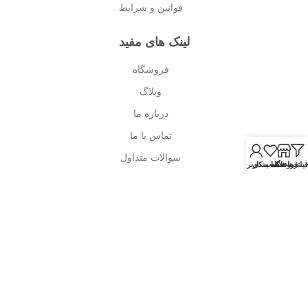
قوانین و شرایط
لینک های مفید
فروشگاه
وبلاگ
درباره ما
تماس با ما
سوالات متداول
فیلترها
فروشگاه
علاقه مندی
حساب کاربری من
قوانین و شرایط
نماد اعتماد سایت
تلفن دفتر
021-5571-5090