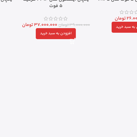
۵ فوت
26.0
تومان
37.000.000
تومان
39.000.000
تومان
به سبد خرید
افزودن به سبد خرید