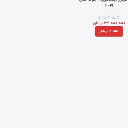
2919
39.000.000
تومان
اطلاعات بیشتر