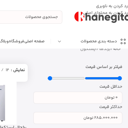
رد کردن به ناوبری
رد کردن به محتوای اصلی
صفحه اصلی
فروشگاه
وبلاگ
دسته بندی محصولات
خانه
برندها
ایستکول
فیلتر بر اساس قیمت
نمایش
12
حداقل قیمت
حداکثر قیمت
یخچال ایستکول 5 فوت مدل 35