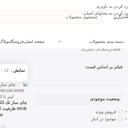
رد کردن به ناوبری
رد کردن به محتوای اصلی
صفحه اصلی
فروشگاه
وبلاگ
دسته بندی محصولات
خانه
برندها
تک الکتریک
فیلتر بر اساس قیمت
نمایش
12
وضعیت موجودی
فروش ویژه
شی
موجود در انبار