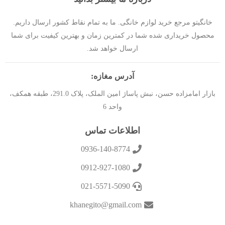
خانگیتو مرجع خرید لوازم خانگی. ما به تمام نقاط کشور ارسال داریم.
محصول خریداری شده شما در کمترین زمان و بهترین کیفیت برای شما
ارسال خواهد شد.
آدرس مغازه:
بازار امامزاده حسن، نبش پاساژ امین الملک، پلاک 291.0، طبقه همکف،
واحد 6
اطلاعات تماس
0936-140-8774
0912-927-1080
021-5571-5090
khanegito@gmail.com