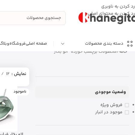
رد کردن به ناوبری
رد کردن به محتوای اصلی
صفحه اصلی
فروشگاه
وبلاگ
دسته بندی محصولات
خانه
محصولات برچسب خورده “انو بخار”
نمایش
12
وضعیت موجودی
ناموجود
فروش ویژه
موجود در انبار
اتو بخار فیلیپس 