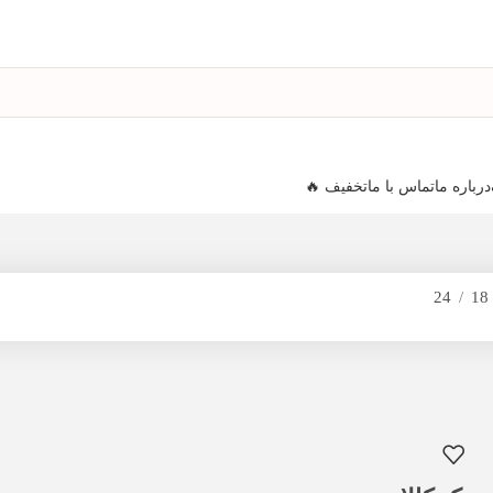
درباره ما
تماس با ما
تخفیف 🔥
24
18