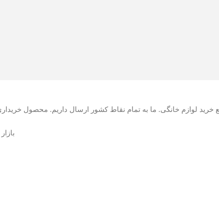
ع خرید لوازم خانگی. ما به تمام نقاط کشور ارسال داریم. محصول خریدا
بازار ا