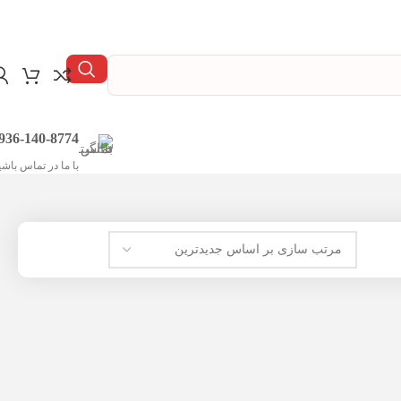
936-140-8774
با ما در تماس باشی