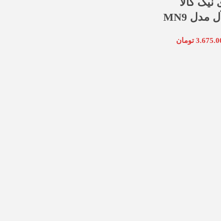
نیک کالا
3.675.0
تومان