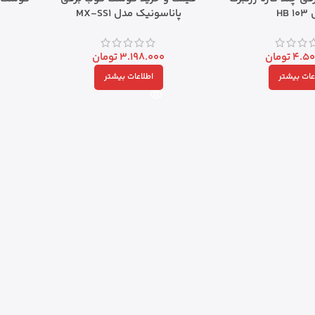
HB 
پاناسونیک مدل MX-SS1
4.50
تومان
3.198.000
تومان
عات بیشتر
اطلاعات بیشتر