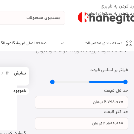
رد کردن به ناوبری
رد کردن به محتوای اصلی
صفحه اصلی
فروشگاه
وبلاگ
دسته بندی محصولات
خانه
محصولات برچسب خورده “گوشت‌کوب برقی”
فیلتر بر اساس قیمت
نمایش
12
حداقل قیمت
ناموجود
حداکثر قیمت
گوشت کوب برقی