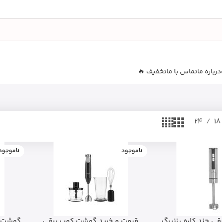
درباره ما
تماس با ما
تخفیف 🔥
24
18
ناموجود
ناموجود
 چند کاره رزنبرگ
قیمت و خرید گوشت کوب برقی
گوشت‌ک