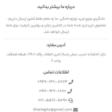
درباره ما بیشتر بدانید
خانگیتو مرجع خرید لوازم خانگی. ما به تمام نقاط کشور ارسال داریم.
محصول خریداری شده شما در کمترین زمان و بهترین کیفیت برای شما
ارسال خواهد شد.
آدرس مغازه:
بازار امامزاده حسن، نبش پاساژ امین الملک، پلاک 291.0، طبقه همکف،
واحد 6
اطلاعات تماس
0936-140-8774
0912-927-1080
021-5571-5090
khanegito@gmail.com