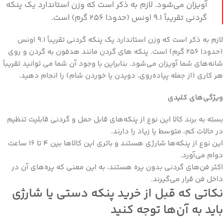
آویزان می‌شود. لازم به ذکر است که وزن استاندارد یک پنکه
گردنی تقریباً ۹.۱ اونس (حدودا ۲۵۶ گرم) است.
لازم به ذکر است که وزن استاندارد یک پنکه گردنی تقریباً ۹.۱ اونس
(حدودا ۲۵۶ گرم) است. پنکه های گردن مانند هدفون به گردن و روی
شانه‌های شما آویزان می‌شود. بنابراین با وجود آن شما می توانید تقریباً
هر کاری (از جمله پیاده‌روی، دویدن یا خوردن شام) را انجام دهید.
ویژگی‌های کلیدی
بسته به برند کالا این نوع از پنکه‌های قابل حمل و گردنی قابلیت تنظیم
در حالات کم، متوسط یا زیاد را دارند.
این نوع از پنکه‌ها شارژی هستند و باتری این کالاها بین ۴ تا ۱۶ ساعت
دوام می‌آورد.
اکثر فن‌های گردنی بدون پره هستند، به این معنی که پره‌های آن در
داخل فن قرار می‌گیرند.
نکاتی که قبل از خرید پنکه دستی یا شارژی
باید به آن‌ها توجه کنید