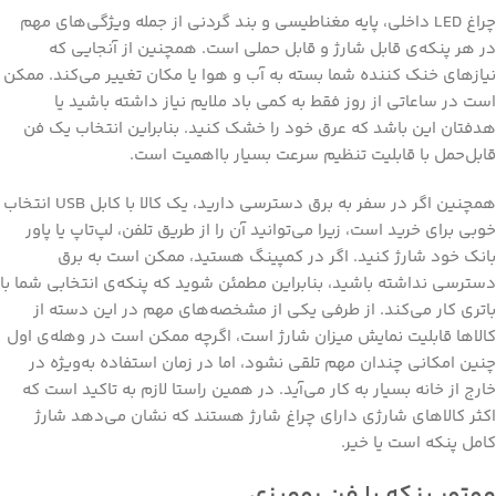
چراغ LED داخلی، پایه مغناطیسی و بند گردنی از جمله ویژگی‌های مهم
در هر پنکه‌ی قابل شارژ و قابل حملی است. همچنین از آنجایی که
نیازهای خنک کننده شما بسته به آب و هوا یا مکان تغییر می‌کند. ممکن
است در ساعاتی از روز فقط به کمی باد ملایم نیاز داشته باشید یا
هدفتان این باشد که عرق خود را خشک کنید. بنابراین انتخاب یک فن
قابل‌حمل با قابلیت تنظیم سرعت بسیار بااهمیت است.
همچنین اگر در سفر به برق دسترسی دارید، یک کالا با کابل USB انتخاب
خوبی برای خرید است، زیرا می‌توانید آن را از طریق تلفن، لپ‌تاپ یا پاور
بانک خود شارژ کنید. اگر در کمپینگ هستید، ممکن است به برق
دسترسی نداشته باشید، بنابراین مطمئن شوید که پنکه‌ی انتخابی شما با
باتری کار می‌کند. از طرفی یکی از مشخصه‌های مهم در این دسته از
کالاها قابلیت نمایش میزان شارژ است، اگرچه ممکن است در وهله‌ی اول
چنین امکانی چندان مهم تلقی نشود، اما در زمان استفاده به‌ویژه در
خارج از خانه بسیار به کار می‌آید. در همین راستا لازم به تاکید است که
اکثر کالاهای شارژی دارای چراغ شارژ هستند که نشان می‌دهد شارژ
کامل پنکه است یا خیر.
موتور پنکه یا فن رومیزی