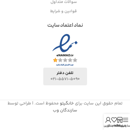
سوالات متداول
قوانین و شرایط
نماد اعتماد سایت
تلفن دفتر
021-5571-5090
تمام حقوق این سایت برای
خانگیتو
محفوظ است. | طراحی توسط
سازندگان وب
ایدبار
فروشگاه
علاقه مندی
حساب کاربری من