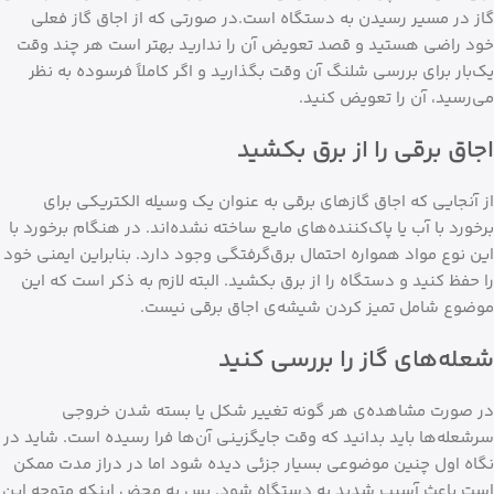
گاز در مسیر رسیدن به دستگاه است.در صورتی که از اجاق گاز فعلی
خود راضی هستید و قصد تعویض آن را ندارید بهتر است هر چند وقت
یک‌بار برای بررسی شلنگ آن وقت بگذارید و اگر کاملاً فرسوده به نظر
می‌رسید، آن را تعویض کنید.
اجاق برقی را از برق بکشید
از آنجایی که اجاق گازهای برقی به عنوان یک وسیله الکتریکی برای
برخورد با آب یا پاک‌کننده‌های مایع ساخته نشده‌اند. در هنگام برخورد با
این نوع مواد همواره احتمال برق‌گرفتگی وجود دارد. بنابراین ایمنی خود
را حفظ کنید و دستگاه را از برق بکشید. البته لازم به ذکر است که این
موضوع شامل تمیز کردن شیشه‌ی اجاق برقی نیست.
شعله‌های گاز را بررسی کنید
در صورت مشاهده‌ی هر گونه تغییر شکل یا بسته شدن خروجی
سرشعله‌ها باید بدانید که وقت جایگزینی آن‌ها فرا رسیده است. شاید در
نگاه اول چنین موضوعی بسیار جزئی دیده شود اما در دراز مدت ممکن
است باعث آسیب شدید به دستگاه شود. پس به محض اینکه متوجه این