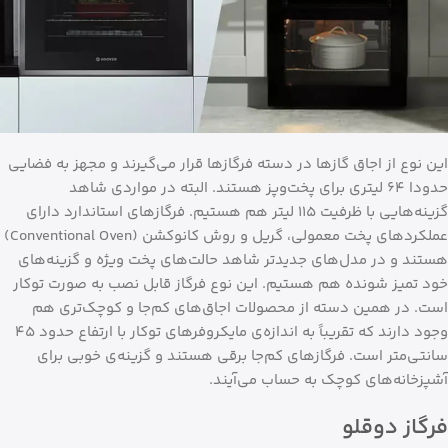
این نوع از اجاق گازها در دسته فرگازها قرار می‌گیرند و مجهز به فضایی
حدودا ۶۴ لیتری برای پخت‌وپز هستند. البته در مواردی شاهد
گزینه‌هایی با ظرفیت ۱۱۵ لیتر هم هستیم. فرگازهای استاندارد دارای
عملکردهای پخت معمولی، گریل و روش کانوکشن (Conventional Oven)
هستند و در مدل‌های جدیدتر شاهد حالت‌های پخت ویژه و گزینه‌های
خود تمیز شونده هم هستیم. این نوع فرگاز قابل نصب به صورت توکار
است. در همین دسته از محصولات اجاق‌های کم‌جا و کوچک‌تری هم
وجود دارند که تقریباً به اندازه‌ی مایکروفرهای توکار با ارتفاع حدود ۴۵
سانتی‌متر است. فرگازهای کم‌جا برقی هستند و گزینه‌ی خوبی برای
آشپزخانه‌های کوچک به حساب می‌آیند.
فرگاز دوقلو