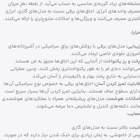
مشغله‌های زیاد گزینه‌ی مناسبی به حساب می‌آید. از نقطه نظرِ میزان
مصرفِ واحدهای انرژی، اجاق‌های برقی نسبت به مدل‌های گازی، انرژی
کمتری مصرف می‌کنند و ویژگی‌ها و امکانات متنوع‌‌تری را ارائه می‌کنند.
مزایا:
زیبایی؛
مدل‌های برقی با روکش‌های براقِ سرامیکی در آشپزخانه‌های
امروزی جلوه‌ی خاصی ایجاد می‌کنند.
پخت و پز یکنواخت؛
از آنجایی که این اجاق‌ها مجهز به فن هستند
می‌توانند دمای فر را به طور یکنواخت‌تری پخش کنند. چنین عملیاتی
دستیابی به نتایج پخت بهتر و باکیفیت‌تر را آسان می‌کند.
قابلیت تمیز کردن آسان؛
اجاق‌های برقی به خصوص نوع سرامیکی آن‌ها
دارای سطوح صاف هستند، بنابراین تمیز کردن آن‌ها بسیار سریع است.
امکانات هوشمند؛
مدل‌های پیشرفته‌تر، همراه با عملکردهای هوشمندی
مانند دکمه‌های کنترل و تشخیص دما عرضه می‌شوند.
معایب:
قیمت بالاتر نسبت به مدل‌های گازی
پس از خاموشی، به زمان زیادی برای خنک شدن نیاز دارند که در صورت