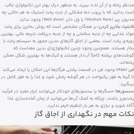
مدنظر پخته و از آن لذت ببرید. به منظور درک بهتر این تکنولوژی جالب
است بدانید که با پروب دما مشکلی از بابت پخت استیک به هر حالتی چه
مدیون رِیر (Medium Rare) یا وِل دان (Well done) وجود ندارد.
قابلیت بخارپز کردن؛
بر همگان مشخص است که روش بخارپز برای پخت
مواد غذایی چه از جنبه سلامتی و چه از جنبه دریافت نتیجه عالی، بهترین
رویه‌ی پخت است. بعضی از اجاق گازهای مدرن مجهز به سیستم پخت با
بخار هستند. همچنین وجود چنین تکنولوژی‌ای بدین معناست که
گوشت‌های برشته کاملاً آب‌دار هستند و کیک‌ها به بهترین شکل ممکن
پخته‌اند.
فن (‌Fan)؛
وجود فن در قسمت پشتی فرگازها این امکان را ایجاد می‌کند
تا گرما به طور یکنواخت در هر گوشه پخش شود و غذا را به طور کامل در
بربگیرد.
سنسورها؛
حسگرها یا سنسورهای خودکار می‌توانند ابزار مفید در فرآیند
پخت‌وپز باشند، چراکه به کمک آن‌ها می‌توانید از زمان آماده‌سازی غذا
آگاه شوید و نیازی به هر بار تنظیم تایمر ندارید.
نکات مهم در نگهداری از اجاق گاز