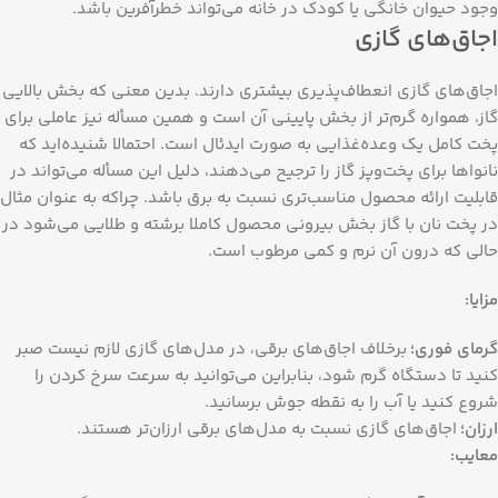
وجود حیوان خانگی یا کودک در خانه می‌تواند خطرآفرین باشد.
اجاق‌های گازی
اجاق‌های گازی انعطاف‌پذیری بیشتری دارند. بدین معنی که بخش بالایی
گاز، همواره گرم‌تر از بخش پایینی آن است و همین مسأله نیز عاملی برای
پخت کامل یک وعده‌غذایی به صورت ایدئال است. احتمالا شنیده‌اید که
نانواها برای پخت‌و‌پز گاز را ترجیح می‌دهند، دلیل این مسأله می‌تواند در
قابلیت ارائه محصول مناسب‌تری نسبت به برق باشد. چراکه به عنوان مثال
در پخت نان با گاز بخش بیرونی محصول کاملا برشته و طلایی می‌شود در
حالی که درون آن نرم و کمی مرطوب است.
مزایا:
گرمای فوری؛
برخلاف اجاق‌های برقی، در مدل‌های گازی لازم نیست صبر
کنید تا دستگاه گرم شود، بنابراین می‌توانید به سرعت سرخ کردن را
شروع کنید یا آب را به نقطه جوش برسانید.
ارزان؛
اجاق‌های گازی نسبت به مدل‌های برقی ارزان‌تر هستند.
معایب: