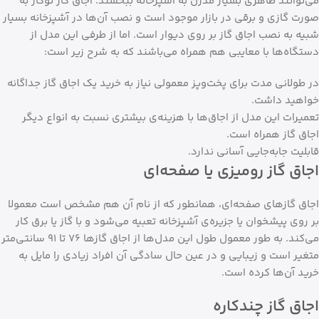
می‌توانند ظاهری بسیار مدرن به آشپزخانه ببخشند. اجاق گاز توکار به
صورت گازی و برقی در بازار موجود است و نصب آن‌ها در آشپزخانه بسیار
شبیه به نصب اجاق گاز بر روی دیوار است. اما از طرفی این مدل از
دستگاه‌ها با معایبی هم همراه می‌باشند که به شرح زیر است:
در طولانی مدت برای پخت‌وپز معمولی نیاز به خرید یک اجاق گاز جداگانه
خواهید داشت.
تعمیرات این مدل از اجاق‌ها با هزینه‌ی بیشتری نسبت به انواع دیگر
اجاق گاز همراه است.
قابلیت جابه‌جایی آسانی ندارد.
اجاق گاز رومیزی یا صفحه‌ای
اجاق گازهای صفحه‌ای، همانطور که از نام آن هم مشخص است معمولا
بر روی پیشخوان یا جزیره‌ی آشپزخانه تعبیه می‌شود و با گاز یا برق کار
می‌کند. به طور معمول طول این مدل‌ها از اجاق گازها ۷۶ تا ۹۱ سانتی‌متر
متغیر است و زیبایی و در عین حال سادگی آن افراد زیادی را مایل به
خرید آن‌ها کرده است.
اجاق گاز چندکاره