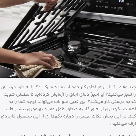
چند وقت یک‌بار از فرِ اجاق گاز خود استفاده می‌کنید؟ آیا به طور مرتب آن
را تمیز می‌کنید؟ آیا اخیراً دمای اجاق را آزمایش کرده‌اید تا مطمئن شوید
که به درستی کار می‌کند؟ این قبیل سوالات می‌تواند توجه شما را به
اهمیت نگهداری از اجاق گاز به منظور طول عمر و بهره‌وری بیشتر جلب
کند. در این بخش نکات مهمی را درباره نگهداری از این محصول کاربردی
ارائه می‌کنیم.