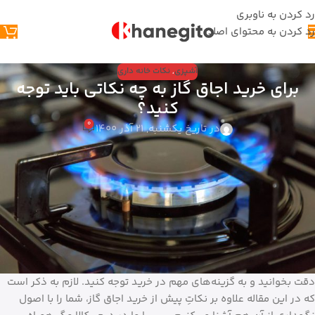
رد کردن به ناوبری
رد کردن به محتوای اصلی
آشپزی
,
نکات خانه داری
برای خرید اجاق گاز به چه نکاتی باید توجه
کنید؟
0
در تاریخ یکشنبه, 21 آذر 1400
یک اجاق گاز خوب، معمولا طول عمری بیش از یک دهه یا بیشتر دارد،
بنابراین بهتر است مدلی را انتخاب کنید که با نیازهای آشپزی شما
مطابقت خوبی داشته باشد. به طور کلی امروزه اجاق گازهای مدرن شامل
مجموعه‌ای از ویژگی‌های پیشرفته هستند، که با وجود آن‌ها می‌توانید
تجربه‌ی آشپزی خود را متفاوت کنید. اما این در صورتی است که آن‌ها
رابه خوبی بشناسید. در غیر اینصورت ممکن است با مدل‌هایی که
یکنواختی در پخت یا قابلیت گرم کردن غذا ندارند، مواجه شوید. بنابراین
پیشنهاد می‌کنیم که قبل از خرید این محصول راهنمای خرید آن را با
دقت بخوانید و به گزینه‌های مهم در خرید توجه کنید. لازم به ذکر است
که در این مقاله علاوه بر نکاتِ پیش از خرید اجاق گاز، شما را با اصول