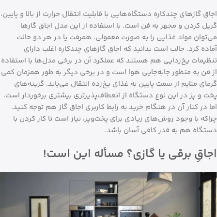
اجاق گازهای چندکاره دستگاه‌هایی با قابلیت انتقال حرارت از بالا و پایین،
گریل کردن و مجهز به فن است. با استفاده از این مدل اجاق گازها
می‌توان مواد غذایی را به صورت معمولی، همرفت یا در هر دو حالت
آماده کرد. جالب است بدانید که اجاق گازهای چندکاره اغلب دارای
تنظیمات یخ‌زدایی هم هستند که عملکرد آن در برخی مدل‌ها با استفاده
از فن به منظور جابه‌جایی هوا است و در برخی دیگر به طور همزمان کمی
گرمای ملایم از سمت پایین به غذای یخ‌زده انتقال می‌یابد. گزینه‌های
پخت و پز در این نوع دستگاه از انعطاف‌پذیرتری بیشتری برخوردار است،
اما در کنار آن در هنگام خرید به رابط کاربری اجاق گاز هم توجه کنید.
چراکه با وجود روش‌های زیادی برای پخت‌وپز، نیاز است تا کار کردن با
دستگاه هم به قدر کافی آسان باشد.
اجاقِ برقی یا گازی؟ مسأله این است!