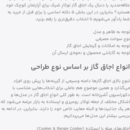
علاقه‌مندید یا دنبال یک اجاق گاز توکارِ شیک برای آپارتمان کوچک خود
هستید؟ بنابراین در این بخش ۵ نکته اساسی را برای قبل از خرید به
شما یادآور می‌شویم تا انتخاب دقیق‌تری را رقم بزنید.
توجه به ظاهر و مدل
نوع سوخت مصرفی
توجه به امکانات و گرمایش اجاق گاز
توجه به گارانتی محصول و نحوه‌ی ارسال آن
انواع اجاق گاز بر اساس نوع طراحی
تنوع بالای اجاق گازها دامنه وسیعی از گزینه‌ها را پیش روی افراد
می‌گذارد و همین موضوع هم عاملی برای انتخاب‌هایی متناسب با
دکوراسیون آشپزخانه است. به طور کلی انواع اجاق گاز در مدل‌ها و
اشکال مختلف از جمله توکار، رومیزی و ایستاده به بازار عرضه می‌شود که
هر یک جذابیت‌ها و البته معایب خاص خود را دارند. بنابراین، در ادامه به
بررسی بیشتر این مدل‌ها می‌پردازیم.
اجاق‌های مبله یا ایستاده (Cooker & Range Cooker)