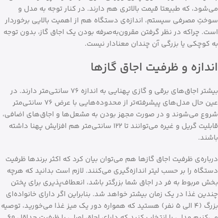
می‌شود، که طبیعتا قیمت بالاتری هم دارند. در کنار توجه به مدل و
سوختِ مصرفی سیستم، اندازه‌ی دستگاه هم از اهمیت بالایی برخوردار
است. چراکه در نظر گرفتن مقرون‌به‌صرفه بودن یک اجاق گاز، بدون توجه
به کوچکی یا بزرگی آن چندان معنادار نیست.
اندازه و ظرفیت اجاق گازها
بیشتر اجاق‌های برقی و گازی پهنایی به اندازه ۷۶ سانتی‌متر دارند. در
عین حال مدل‌های پیشرفته‌تر از محدوده‌هایی با عرض ۷۶ سانتی‌متر
شروع می‌شوند و در صورت مجهز بودن به مشعل‌ها و اجاق‌های اضافی،
قابلیت گریل و غیره می‌توانند تا ۱۲۲ سانتی‌متر هم افزایش پهنا داشته
باشند.
درباره‌ی ظرفیت اجاق گازها هم می‌توان بیان کرد که اکثر برندها ظرفیت
دستگاه را بر حسب لیتر اندازه‌گیری می‌کنند. لازم است بدانید که هرچه
بخش مربوط به فر در اجاق شما بزرگتر باشد، انعطاف‌پذیری برای پختن
چندین غذا در یک زمان بیشتر خواهد شد. بنابراین اگر دارای خانواده‌ای
بزرگ (۴ الی ۵ نفر) هستید که همواره دور یک میز غذا می‌خورید، توصیه
می‌کنیم مدلی را انتخاب کنید که دارای اجاق اصلی با ظرفیت حداقل ۶۰