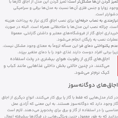
تمیز کردن آن‌ها مشکل‌تر است؛
تمیز کردن این مدل از اجاق گازها با
وجود زوایا و جنس فلزی آن‌ها نسبت به مدل‌ها برقی و سرامیکی
دشوارتر است.
نیازمندی به نصاب حرفه‌ای؛
برای نصب اجاقِ گازی نیاز به پرداخت هزینه
است، چراکه نصب این مدل‌ها با ملاحظاتی همراه است. البته در صورت
خریداری اجاق گاز از فروشگاه‌های معتبر و داشتن گارانتی، معمولا
عملیات نصب به رایگان انجام می‌شود.
عدم یکنواختی دمای فر؛
این مسأله لزوماً به معنای وجود مشکل نیست،
زیرا برخی افراد دوست دارند غذای خود را با دمای متغیر بپزند.
اجاق‌های گازی از رطوبت هوای بیشتری در پخت استفاده
می‌کنند، در چنین حالتی بخش داخلی غذاهایی مانند کباب و
کیک نرم‌تر می‌شود.
اجاق‌های دوگانه‌سوز
در کنار مدل‌هایی که فقط با گاز یا برق کار می‌کنند، انواع دیگری از اجاق
گاز وجود دارد که دوگانه‌سوز هستند. به این معنی که آزادی عمل
مناسبی را در استفاده از گاز و برق برای پخت‌وپز می‌دهند. لازم است
بدانید که به طور معمول چنین ویژگی‌هایی در فرگازها پیشرفته اعمال