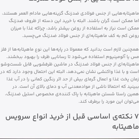
ماهیتابه‌هایی از جنس فولادی ضدزنگ گزینه‌هایی مادام العمر هستند،
اما ممکن است گران باشند. البته با خرید این دسته از ظروف ضدزنگ
ممکن است نیاز به استفاده از روغن بیشتر باشد، چراکه غذا با میزان
روغن کم به کف ماهیتابه‌ای از جنس فولاد ضدزنگ می‌چسبد.
همچنین لازم است بدانید که معمولا در پایه‌ها این نوع ماهیتابه‌ها از فلز
مس یا آلومینیوم استفاده می‌شود تا رسانایی ظرف را بهبود ببخشند.
ماهیتابه‌‌ای از جنس فولاد ضدزنگ در ماشین ظرفشویی قابل شست‌وشو
است و با غذا واکنشی نشان نمی‌دهد، البته این احتمال وجود دارد که در
زمان پخت غذا و اعمال گرمای بیش از حد اثر رنگین کمانی را در آب غذا
ببینید که احتمالا ناشی از موادمعدنی آب و دمای بالای آن است. در
همین راستا شستن ماهیتابه با پاک کننده‌‌ی مخصوص استیل ضدزنگ،
می‌توان این مورد را برطرف کند.
۷ نکته‌ی اساسی قبل از خرید انواع سرویس
ماهیتابه