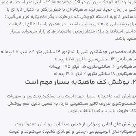
می‌شود که کوچک‌ترین آن در اکثر مجموعه‌ها ۱۴ سانتی‌متر است. به طور
کلی در زمان خرید هر نوع ماهیتابه‌ای با قطر بزرگتر، به دنبال تابه‌ای با
دسته‌ی ثانویه (دسته کوچکی که در طرف دیگر ماهیتابه قرار می‌گیرد)
برای پشتیبانی و تعادل بیشتر باشید. در همین راستا اطلاع از ظرفیت
داخلی استاندارد برای متداول‌ترین ماهیتابه‌های بازار می‌تواند بسیار
مفید باشد.
ظرف مخصوص جوشاندن شیر با اندازه‌ی ۱۴ سانتی‌متر:
۰.۹ لیتر، ۱.۵ پیمانه
ماهیتابه‌‌ی ۱۴ سانتی‌متری:
۱ لیتر، ۱.۷۵ پیمانه
ماهیتابه‌ی ۱۶ سانتی‌متری:
۱.۵ لیتر، ۲.۷۵ پیمانه
ماهیتابه‌ی ۱۸ سانتی‌متری:
۲ لیتر، ۳.۵ پیمانه
۲. پوشش کف ماهیتابه بسیار مهم است
پوشش کف ماهیتابه بسیار مهم است و بر عملکرد پخت‌وپز و سهولت
شست‌وشوی ظروف تاثیر مستقیمی دارد، به همین دلیل هم پوشش
کف ظروف باید با دقت انتخاب شود.
پوشش‌های لعابی و براقی از جنس مینا:
این پوشش معمولاً روی
ماهیتابه‌های آلومینیومی، چدنی و فولادی کشیده می‌شوند و قیمت