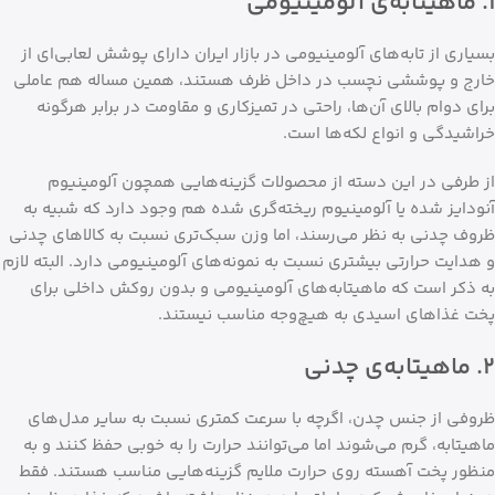
۱. ماهیتابه‌ی آلومینیومی
بسیاری از تابه‌های آلومینیومی در بازار ایران دارای پوشش لعابی‌ای از
خارج و پوششی نچسب در داخل ظرف هستند، همین مساله هم عاملی
برای دوام بالای آن‌ها، راحتی در تمیزکاری و مقاومت در برابر هرگونه
خراشیدگی و انواع لکه‌ها است.
از طرفی در این دسته از محصولات گزینه‌هایی همچون آلومینیوم
آنودایز شده یا آلومینیوم ریخته‌گری شده هم وجود دارد که شبیه به
ظروف چدنی به نظر می‌رسند، اما وزن سبک‌تری نسبت به کالاهای چدنی
و هدایت حرارتی بیشتری نسبت به نمونه‌های آلومینیومی دارد. البته لازم
به ذکر است که ماهیتابه‌‌های آلومینیومی و بدون روکش داخلی برای
پخت غذاهای اسیدی به هیچ‌وجه مناسب نیستند.
۲. ماهیتابه‌ی چدنی
ظروفی از جنس چدن، اگرچه با سرعت کمتری نسبت به سایر مدل‌های
ماهیتابه، گرم می‌شوند اما می‌توانند حرارت را به خوبی حفظ کنند و به
منظور پخت آهسته روی حرارت ملایم گزینه‌هایی مناسب هستند. فقط