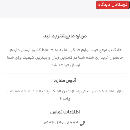
درباره ما بیشتر بدانید
خانگیتو مرجع خرید لوازم خانگی. ما به تمام نقاط کشور ارسال داریم.
محصول خریداری شده شما در کمترین زمان و بهترین کیفیت برای شما
ارسال خواهد شد.
آدرس مغازه:
بازار امامزاده حسن، نبش پاساژ امین الملک، پلاک 291.0، طبقه همکف،
واحد 6
اطلاعات تماس
0936-140-8774