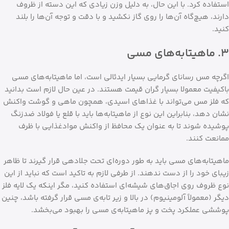
استفاده کرد. با این حال، به دلیل وزن زیادی که این دسته از ظروف
دارند، هیچ‌گاه آن‌ها را روی گاز نکشید و با دقت و توجه آن‌ها را بلند
کنید.
۳. ماهیتابه‌های مسی
اگرچه مس رسانای گرمایی بسیار ایدئالی است، اما ماهیتابه‌های مسی
باکیفیت معمولا بسیار گران قیمت هستند. در عین حال لازم است بدانید
که فلز مس می‌تواند با غذاهای اسیدی، همچون ماهی و گوشت واکنش
نشان دهد، بنابراین این نوع از ماهیتابه‌ها باید با قلع یا فولاد ضدزنگ
پوشیده شوند تا به عنوان یک محافظ از واکنش موادغذایی با ظرف
ممانعت کنند.
ماهیتابه‌های مسی باید به طور دوره‌ای تحت جلادهی قرار گیرند تا ظاهر
زیبای خود را از دست ندهند. از طرفی لازم به تاکید است که نباید از این
نوع ظروف روی اجاق‌های شیشه‌ای استفاده کنید، مگر اینکه یک لایه فلز
دیگر (معمولاً آلومینیوم) در بالا و زیر تابه‌ی مسی قرار گرفته باشد، چنین
پوششی عملکرد پخت و پز ماهیتابه‌ی مسی را بهبود می‌بخشد.