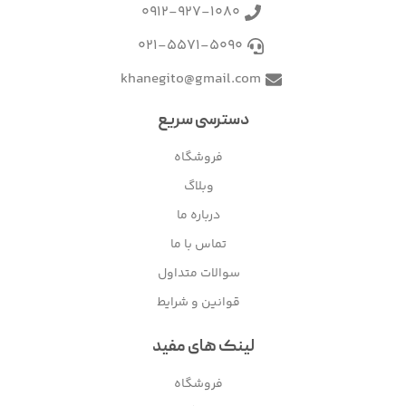
0912-927-1080
021-5571-5090
khanegito@gmail.com
دسترسی سریع
فروشگاه
وبلاگ
درباره ما
تماس با ما
سوالات متداول
قوانین و شرایط
لینک های مفید
فروشگاه