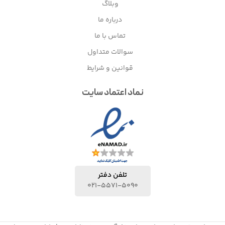
وبلاگ
درباره ما
تماس با ما
سوالات متداول
قوانین و شرایط
نماد اعتماد سایت
تلفن دفتر
021-5571-5090