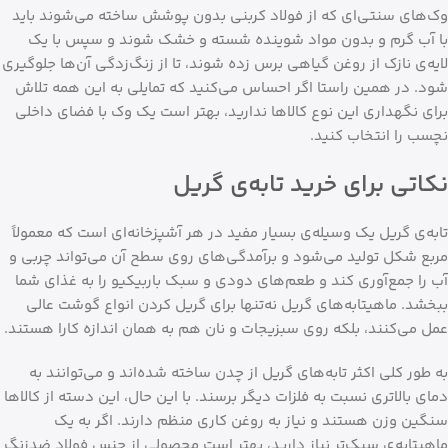
وک‌های سنتی‌ای که از فولاد کربنی بدون پوشش ساخته می‌شوند باید
با آب گرم و بدون مواد شوینده شسته و خشک شوند و سپس با یک
لایه‌ی نازک از روغن گیاهی برس زده شوند، تا از زنگ‌زدگی آن‌ها جلوگیری
شود. در همین راستا اگر احساس می‌کنید که تمایلی به این همه تلاش
برای نگهداری این نوع کالاها ندارید، بهتر است یک وک با فضای داخلی
نچسب را انتخاب کنید.
نکاتی برای خرید تابه‌ی گریل
تابه‌ی گریل یک وسیله‌ی بسیار مفید در هر آشپزخانه‌ای است که معمولاً
مربع شکل تولید می‌شود و برآمدگی‌های روی سطح آن می‌تواند چربی و
آب را جمع‌آوری کند و طعم‌های دودی و سبک باربیکیو را به غذای شما
ببخشد. ماهیتابه‌های گریل نه‌تنها برای گریل کردن انواع گوشت عالی
عمل می‌کنند، بلکه روی سبزیجات و نان هم به همان اندازه کارا هستند.
به طور کلی اکثر تابه‌های گریل از چدن ساخته شده‌اند و می‌توانند به
دمای بالاتری نسبت به فلزات دیگر برسند. با این حال، این دسته از کالاها
سنگین وزن هستند و نیاز به روغن کاری منظم دارند. اگر به یک
ماهیتابه‌ی سبک‌تر نیاز دارید، بهتر است محصولی از جنس فولاد ضدزنگ