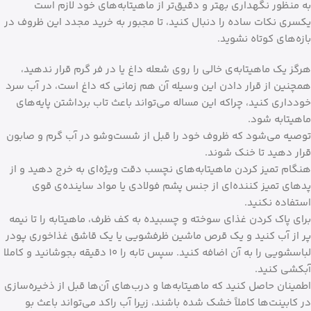
به منظور نگهداری بهتر و دقیق‌تر از ماهیتابه‌های خود لازم است
یکسری نکات ساده را دنبال کنید، تا مجبور به خرید مجدد این ظروف در
بازه‌های کوتاه نشوید.
هرگز یک ماهیتابه‌ی خالی را روی شعله داغ یا در فر گرم قرار ندهید،
همچنین از قرار دادن این وسیله آن هم زمانی که داغ است، در آب سرد
خودداری کنید، چراکه این مساله می‌تواند باعث تاب برداشتن پایه‌های
ماهیتابه شود.
توصیه می‌شود که ظروف خود را قبل از شست‌وشو در آب گرم و صابون
قرار دهید تا خنک شوند.
هنگام تمیز کردن ماهیتابه‌های نچسب دقت ویژه‌ای به خرج دهید و از
پدهای تمیز کننده‌ای از جنس پشم فولادی یا مواد ساینده‌ی قوی
استفاده نکنید.
برای پاک کردن غذای سوخته و چسبیده به کف ظرف، ماهیتابه را تا نیمه
پر از آب کنید و یک قرص ماشین ظرفشویی یا یک قاشق غذاخوری پودر
لباسشویی را به آن اضافه کنید. سپس تابه را ۱۰ دقیقه بجوشانید و کاملا
آبکشی کنید.
اطمینان حاصل کنید که ماهیتابه‌ها و درب‌های آن‌ها قبل از ذخیره‌سازی
در کابینت‌ها کاملاً خشک شده باشند، زیرا آب راکد می‌تواند باعث بو