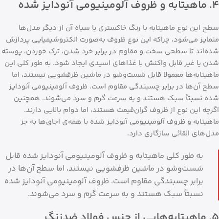
۴. ماهیتابه و ظروف آلومینیومی آنودایز شده
سطح این نوع ماهیتابه با رنگ خاکستری یا سیاه آن از دیگر مدل‌ها
متمایز می‌شود، چراکه این نوع ظروف به‌صورت الکتروشیمیایی پردازش
شده‌اند تا سطحی سخت و مقاوم در برابر خرد شدن، ترک خوردن، پوسته
شدن یا غیر قابل واکنش با غذاهای اسیدی ایجاد شود. به طور کلی این
ماهیتابه‌ها معمولا قابل شست‌وشو در ماشین ظرفشویی نیستند، اما
سطح آن‌ها در برابر چسبندگی مقاوم است. ظروف آلومینیومی آنودایز
شده نسبتاً سبک هستند و به سرعت گرم و سرد می‌شوند. همچنین
اگرچه این نوع از ظروف گران‌قیمت هستند، اما دوام بالایی دارند.
ماهیتابه و ظروف آلومینیومی آنودایز شده با همه‌ی اجاق‌ها به جز
مدل‌های القائی سازگاری دارد.
به طور کلی ماهیتابه و ظروف آلومینیومی آنودایز شده قابل
شست‌وشو در ماشین ظرفشویی نیستند، اما سطح آن‌ها در
برابر چسبندگی مقاوم است. ظروف آلومینیومی آنودایز شده
نسبتاً سبک هستند و به سرعت گرم و سرد می‌شوند.
۵. ماهیتابه‌هایی از جنس فولاد ضدزنگ