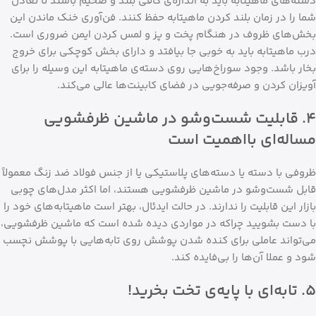
دسته‌های ماهیتابه باید به اندازه‌ی کافی بلند و ضخیم باشند تا تعادل
شما را در زمان بلند کردن ماهیتابه حفظ کنند. فن‌آوری خنک ماندن این
بخش‌های ظروف در هنگام پخت و پز و لمس کردن ایمن ضروری است.
درب ماهیتابه باید به خوبی جا بیافتد و دارای بخش کوچکی برای خروج
بخار باشد. وجود سوراخ‌هایی روی دسته‌ی ماهیتابه این وسیله را برای
آویزان کردن و صرفه‌جویی در فضای کابینت‌ها عالی می‌کند.
۴. قابلیت شست‌وشو در ماشین ظرفشویی
مساله‌ای بااهمیت است
ظروفی با دسته یا دسته‌های پلاستیکی یا از جنس فولاد ضد زنگ معمولاً
قابل شست‌وشو در ماشین ظرفشویی هستند، اما اکثر مدل‌های چوبی
بازار این قابلیت را ندارند. در حالت ایدئال، بهتر است ماهیتابه‌های خود را
با دست بشویید چراکه در مواردی دیده شده است که ماشین ظرفشویی،
می‌تواند عاملی برای کنده شدن پوشش روی تابه‌هایی با پوشش نچسب
شود و عملا آن‌ها را بی‌فایده کند.
۵. تابه‌ای با پایه‌ی تخت بخرید!