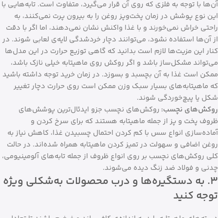
آن‌ها با توجه به فلزی که روی آن قرار می‌گیرد، متفاوت است. تابه‌هایی با
این نوع پوشش در زمان پخت‌وپز روغن را به بیرون پرت نمی‌کنند، به
راحتی خراش نمی‌خورند و با غذا واکنش نشان نمی‌دهند، اما اگر با دقت
از آن‌ها استفاده نشود، می‌توانند دچار خردشدگی لایه‌ی لعابی شوند. در
کنار این مزیت‌ها لازم است بدانید که گاهی توزیع حرارت در این مدل‌ها
می‌تواند مشکل‌ساز باشد و اگر روکش روی ماهیتابه خیلی نازک باشد،
ممکن است غذا به آن بچسبد و بسوزد. در زمان خرید توجه داشته باشید
که ماهیتابه‌های بسیار سبک وزن ممکن است روی حرارت دچار تغییر
شکل یا پیچ‌خوردگی شوند.
روکش‌های نچسب:
روکش‌های نچسب جزو ایدئال‌ترین پوشش‌های
ظروف پخت و پز از جمله ماهیتابه هستند که برای سرخ کردن و
آماده‌سازی انواع سس با کم کردن احتمال چسبیدن غذا، کاهش نیاز به
روغن اضافی و سهولت در تمیز کردن ماهیتابه همراه شده‌اند. در حالت
کلی روکش‌های نچسب بر روی انواع ظروف از جمله تابه‌های آلومینیومی،
چدنی و فولاد ضد زنگ دیده می‌شوند.
۳. به دستگیره‌ها و درب محصولات به‌شکلی ویژه
توجه کنید