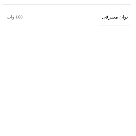
توان مصرفی
160 وات