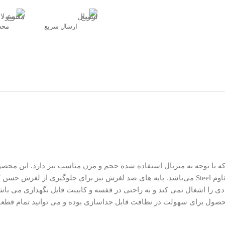
ارسال سریع
محص
دل TE-103 در ابعاد 21x18x25 سانتی‌ متر بوده که با توجه به متریال استفاده شده حجم و مزن من
یادی را اشغال نمی‌ کند و به‌ راحتی در قفسه و کابینت قابل نگهداری می‌ با
محصول برای سهولت در نظافت قابل جداسازی بوده و می‌ توانید تمام قطع