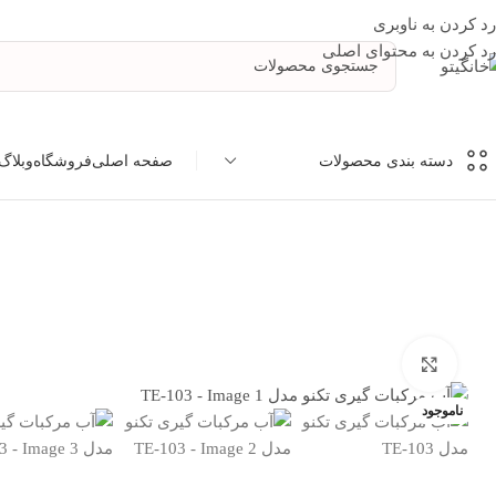
رد کردن به ناوبری
رد کردن به محتوای اصلی
صفحه اصلی
فروشگاه
وبلاگ
دسته بندی محصولات
خانه
/
آب مرکبات گيری تکنو مدل TE-103
بزرگنمایی تصویر
ناموجود