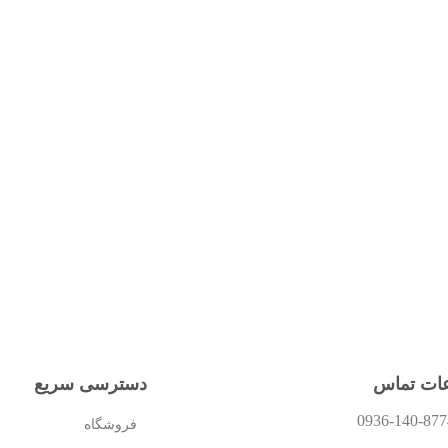
عات تماس
دسترسی سریع
0936-140-877
فروشگاه