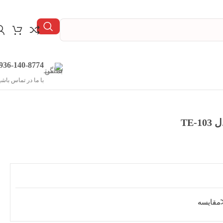
936-140-8774
با ما در تماس باشی
TE
مقایسه