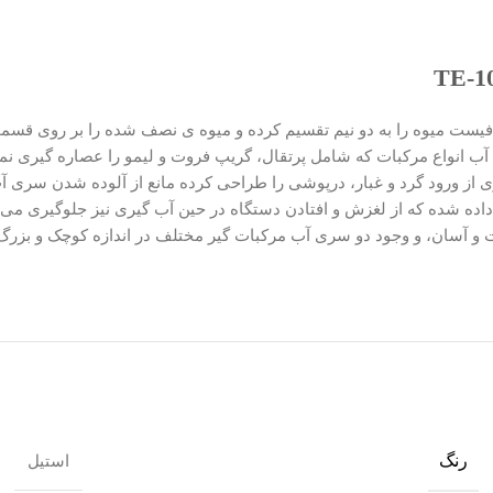
TE بسیار آسان می‌ باشد و تنها کافیست میوه را به دو نیم تقسیم کرده و میوه‌ ی نصف‌ شد
آب انواع مرکبات که شامل پرتقال، گریپ‌ فروت و لیمو را عصاره‌ گیری ن
از ورود گرد و غبار، درپوشی را طراحی کرده مانع از آلوده‌ شدن سری آب‌
و آسان، و وجود دو سری آب مرکبات گیر مختلف در اندازه کوچک و بزرگ م
رنگ
استیل