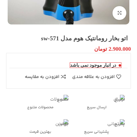
بزرگنمایی تصویر
اتو بخار رومانتیک هوم مدل sw-571
2.900.000
تومان
در انبار موجود نمی باشد
افزودن به علاقه مندی
افزودن به مقایسه
ارسال سریع
محصولات متنوع
پشتیبانی سریع
بهترین قیمت