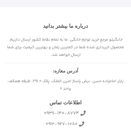
درباره ما بیشتر بدانید
خانگیتو مرجع خرید لوازم خانگی. ما به تمام نقاط کشور ارسال داریم.
محصول خریداری شده شما در کمترین زمان و بهترین کیفیت برای شما
ارسال خواهد شد.
آدرس مغازه:
بازار امامزاده حسن، نبش پاساژ امین الملک، پلاک 291.0، طبقه همکف،
واحد 6
اطلاعات تماس
0936-140-8774
0912-927-1080