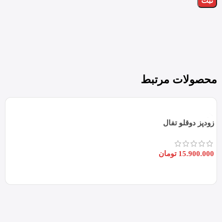
محصولات مرتبط
زودپز دوقلو تفال
15.900.000
تومان
افزودن به سبد خرید