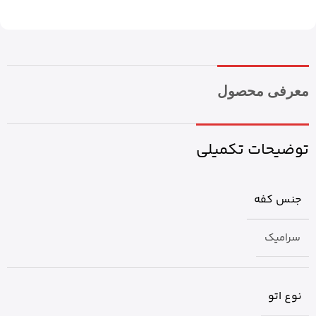
معرفی محصول
توضیحات تکمیلی
جنس کفه
سرامیک
نوع اتو