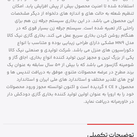
استفاده شده تا امنیت محصول بیش از پیش افزایش یابد. امکان
تنظیم شعله به حالت های و اندازه های دلخواه از دیگر مشخصات
این محصول می باشد. در این بخاری سیستم جرقه زن هم برای
راحتی کار تعبیه شده است. سیستم جرقه زن بسیار قوی که در
هنگام روشن کردن بخاری سریع عمل می کند. بخاری گازی نیک کالا
مدل MN9 مشکی دارای طراحی زیبایی بوده و متناسب با انواع
دکوراسیون های منزل می باشد. شرکت تولیدی و صنعتی نیک کالا
یکی از بزرگ ترین و مجهز ترین تولید کننده انواع بخاری، اجاق گاز و
شومینه گازسوز می باشد که با بیش از 50 سال سابقه به عنوان یک
برند مطرح در عرضه محصولات متنوع، موفق به دریافت تندیس‌ ها و
لوح های تقدیر مختلف و استاندارد های ملی ایران و استاندارد
محصول « CE » گردیده است و اکنون توانسته مجوز ورود محصولات
خود را به اروپا به عنوان اولین تولید کننده بخاری گازی دودکش دار
در خاورمیانه دریافت نماید.
توضیحات تکمیلی