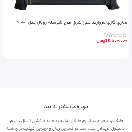
ب
بخاری گازی مروارید سوز شرق طرح شومینه رویال مدل 9000
0
11.500.000
تومان
افزودن به سبد خرید
درباره ما بیشتر بدانید
خانگیتو مرجع خرید لوازم خانگی. ما به تمام نقاط کشور ارسال داریم.
محصول خریداری شده شما در کمترین زمان و بهترین کیفیت برای شما