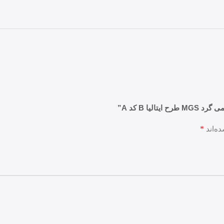
*
ه‌اند