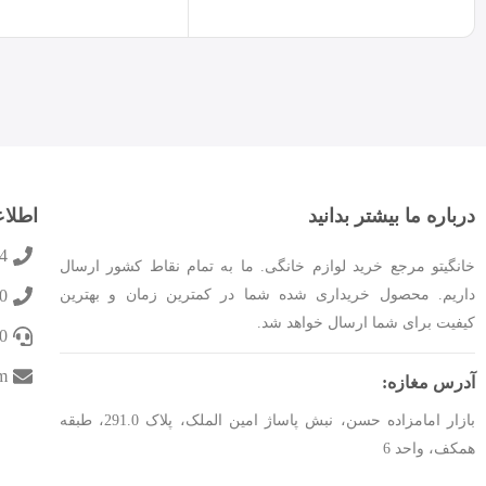
درباره ما بیشتر بدانید
اطلا
4
خانگیتو مرجع خرید لوازم خانگی. ما به تمام نقاط کشور ارسال
داریم. محصول خریداری شده شما در کمترین زمان و بهترین
0
کیفیت برای شما ارسال خواهد شد.
0
m
آدرس مغازه:
بازار امامزاده حسن، نبش پاساژ امین الملک، پلاک 291.0، طبقه
همکف، واحد 6