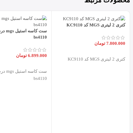
محصولات مرتبط
کتری 2 لیتری MGS کد KC9110
ست کاسه 
bs4110
7.800.000
تومان
افزودن به سبد خرید
6.899.000
تومان
کتری 2 لیتری MGS کد KC9110
افزودن به سبد خرید
ست کاسه 
bs4110