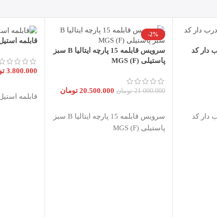
-2%
قابلمه استیل فورته te
استیل mgs درب دار کد
سرویس قابلمه 15 پارچه ایتالیا B سبز
پاستیلی MGS (F)
3.800.000
تو
افزودن به س
20.500.000
تومان
21.000.000
تومان
قابلمه استیل فورته te
افزودن به سبد خرید
استیل mgs درب دار کد
سرویس قابلمه 15 پارچه ایتالیا B سبز
پاستیلی MGS (F)