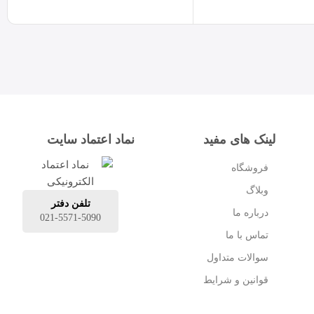
لینک های مفید
نماد اعتماد سایت
فروشگاه
وبلاگ
تلفن دفتر
درباره ما
021-5571-5090
تماس با ما
سوالات متداول
قوانین و شرایط