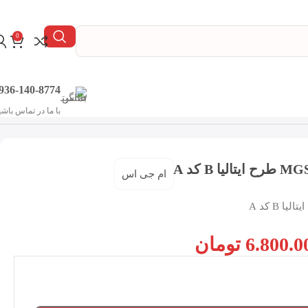
0
936-140-8774
با ما در تماس باشی
ام جی اس
6.800.0
تومان