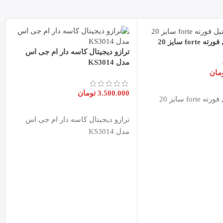
for سایز 20
ترازو دیجیتال کاسه دار ام جی اس
مدل KS3014
مان
بد خرید
3.500.000
تومان
for سایز 20
افزودن به سبد خرید
ترازو دیجیتال کاسه دار ام جی اس
مدل KS3014