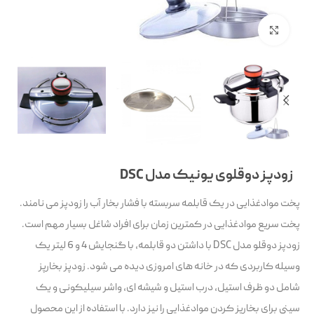
بزرگنمایی تصویر
زودپز دوقلوی یونیک مدل DSC
پخت موادغذایی در یک قابلمه سربسته با فشار بخار آب را زودپز می نامند.
پخت سریع موادغذایی در کمترین زمان برای افراد شاغل بسیار مهم است.
زودپز دوقلو مدل DSC با داشتن دو قابلمه، با گنجایش 4 و 6 لیتر یک
وسیله کاربردی که در خانه های امروزی دیده می شود. زودپز بخارپز
شامل دو ظرف استیل، درب استیل و شیشه ای، واشر سیلیکونی و یک
سینی برای بخارپز کردن موادغذایی را نیز دارد. با استفاده از این محصول