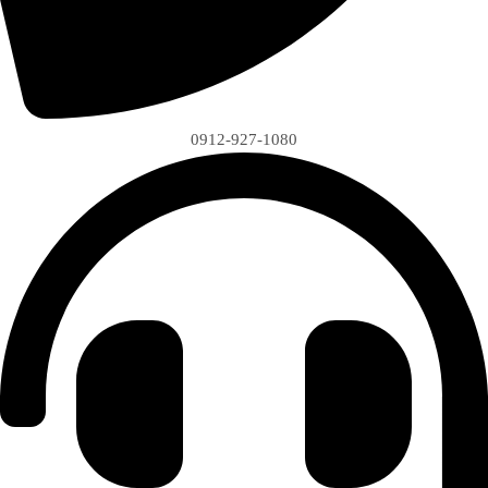
0912-927-1080