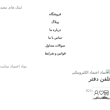
لینک های مفید
فروشگاه
وبلاگ
درباره ما
تماس با ما
سوالات متداول
قوانین و شرایط
نماد اعتماد سایت
تلفن دفتر
021-5571-5090
روشگاه
علاقه مندی
حساب کاربری من
تمام حقوق این سایت برای
خانگیتو
محفوظ است. | طراحی توسط