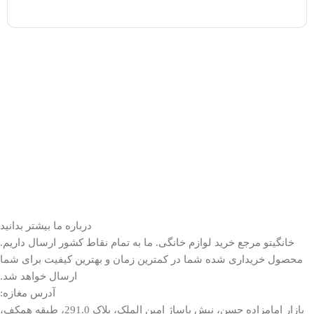
درباره ما بیشتر بدانید
خانگیتو مرجع خرید لوازم خانگی. ما به تمام نقاط کشور ارسال داریم.
محصول خریداری شده شما در کمترین زمان و بهترین کیفیت برای شما
ارسال خواهد شد.
آدرس مغازه:
بازار امامزاده حسن، نبش پاساژ امین الملک، پلاک 291.0، طبقه همکف،