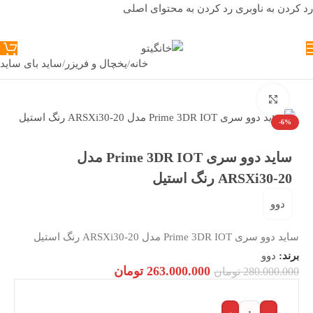
رد کردن به ناوبری
رد کردن به محتوای اصلی
خانه
/
یخچال و فریزر
/
ساید بای ساید
بزرگنمایی تصویر
-6%
ساید دوو سری Prime 3DR IOT مدل
ARSXi30-20 رنگ استیل
دوو
ساید دوو سری Prime 3DR IOT مدل ARSXi30-20 رنگ استیل
برند:
دوو
263.000.000
تومان
280.000.000
تومان