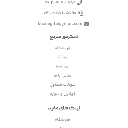
0912-927-1080
021-5571-5090
khanegito@gmail.com
دسترسی سریع
فروشگاه
وبلاگ
درباره ما
تماس با ما
سوالات متداول
قوانین و شرایط
لینک های مفید
فروشگاه