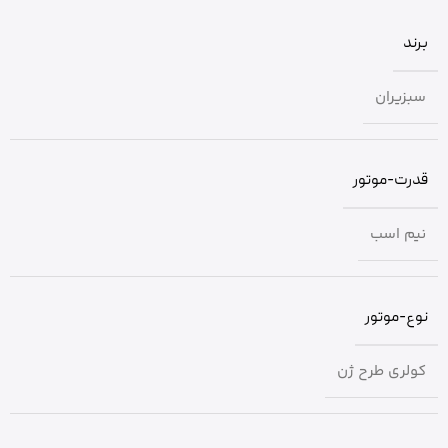
برند
سبزیران
قدرت-موتور
نیم اسب
نوع-موتور
کولری طرح ژن