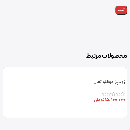
محصولات مرتبط
زودپز دوقلو تفال
15.900.000
تومان
افزودن به سبد خرید