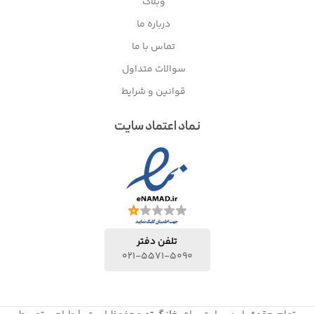
وبلاگ
درباره ما
تماس با ما
سوالات متداول
قوانین و شرایط
نماد اعتماد سایت
تلفن دفتر
021-5571-5090