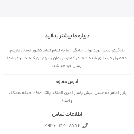
درباره ما بیشتر بدانید
خانگیتو مرجع خرید لوازم خانگی. ما به تمام نقاط کشور ارسال داریم.
محصول خریداری شده شما در کمترین زمان و بهترین کیفیت برای شما
ارسال خواهد شد.
آدرس مغازه:
بازار امامزاده حسن، نبش پاساژ امین الملک، پلاک 291.0، طبقه همکف،
واحد 6
اطلاعات تماس
0936-140-8774