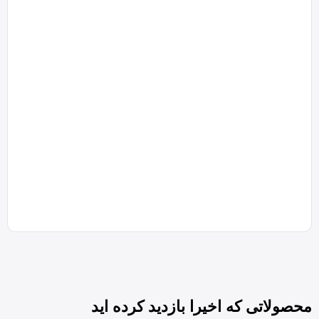
تابه mgs سای
0
تابه mgs سایز
محصولاتی که اخیرا بازدید کرده اید