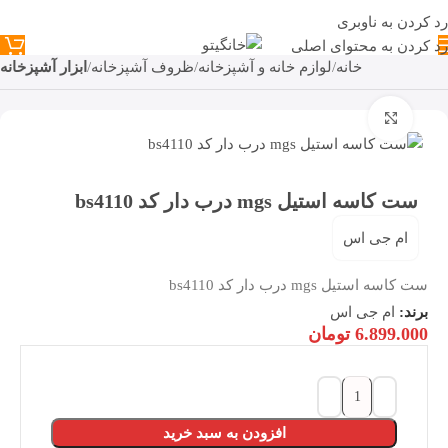
رد کردن به ناوبری
رد کردن به محتوای اصلی
خانه
لوازم خانه و آشپزخانه
ظروف آشپزخانه
ابزار آشپزخانه
بزرگنمایی تصویر
ست کاسه استیل mgs درب دار کد bs4110
ام جی اس
ست کاسه استیل mgs درب دار کد bs4110
برند:
ام جی اس
6.899.000
تومان
افزودن به سبد خرید