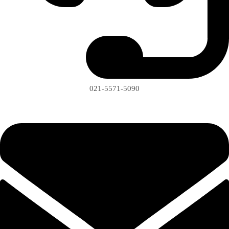
021-5571-5090