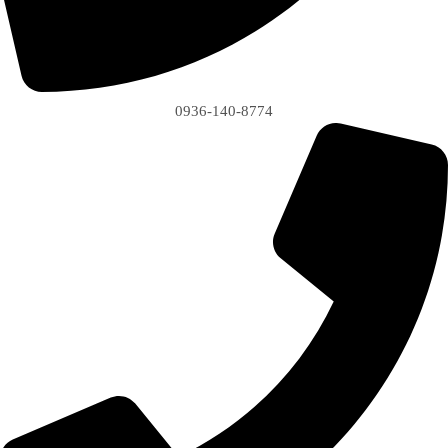
0936-140-8774