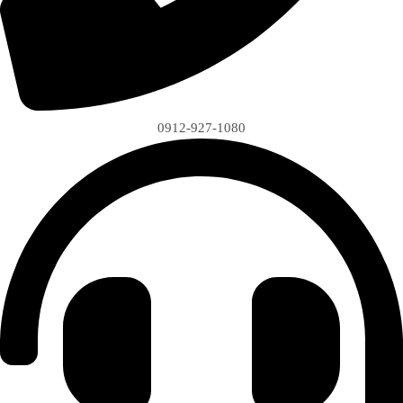
0912-927-1080