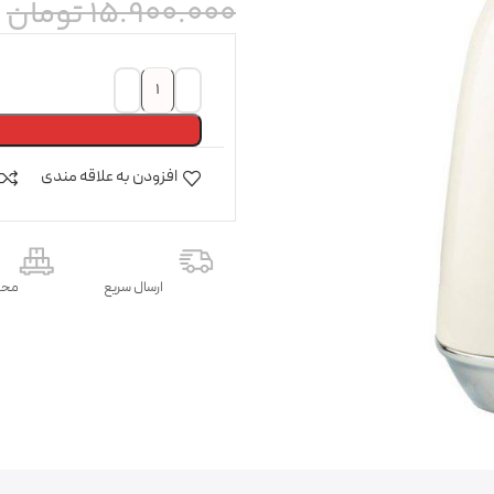
15.900.000
تومان
افزودن به علاقه مندی
ارسال سریع
محص