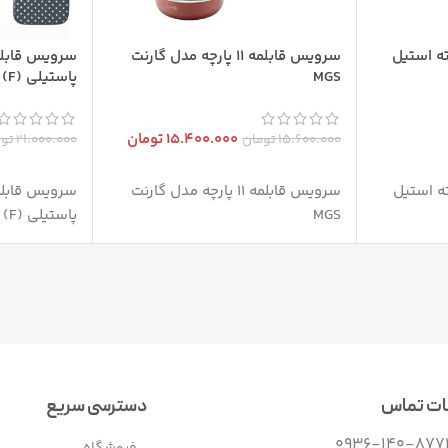
24 دو دسته استیل
سرویس قابلمه 11 پارچه مدل گارنت
MGS
پاستیلی MGS (F)
15.400.000
تومان
15.600.000
تومان
21.000.000
توم
افزودن به سبد خرید
افزودن به س
2 دو دسته استیل
سرویس قابلمه 11 پارچه مدل گارنت
MGS
پاستیلی MGS (F)
ات تماس
دسترسی سریع
0936-140-877
فروشگاه