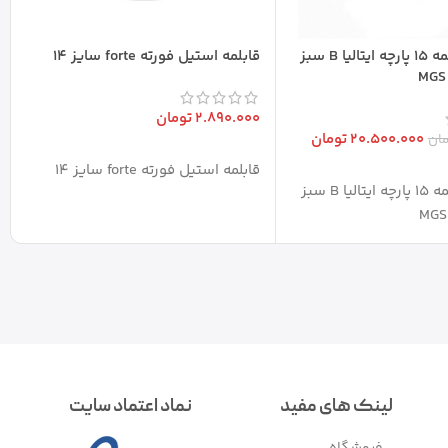
سرویس قابلمه 15 پارچه ایتالیا B سبز
قابلمه استیل فورته forte سایز 14
2.890.000
تومان
20.500.000
تومان
ان
افزودن به سبد خرید
قابلمه استیل فورته forte سایز 14
بد خرید
سرویس قابلمه 15 پارچه ایتالیا B سبز
لینک های مفید
نماد اعتماد سایت
فروشگاه