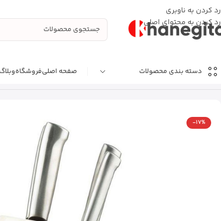
رد کردن به ناوبری
رد کردن به محتوای اصلی
صفحه اصلی
فروشگاه
وبلاگ
دسته بندی محصولات
خانه
لوازم خانه و آشپزخانه
ظروف آشپزخانه
ابزار آشپزخانه
سرویس چاقو mgs کد 110
-17%