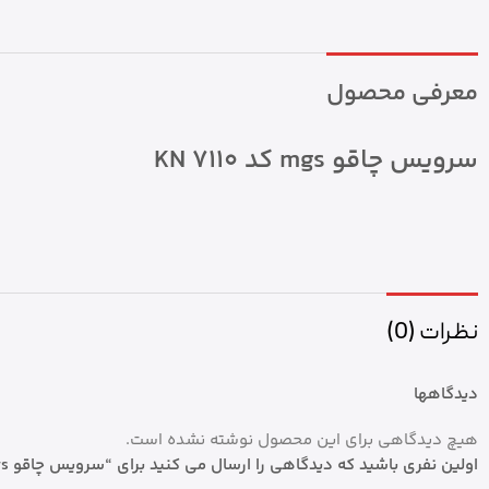
معرفی محصول
سرویس چاقو mgs کد KN 7110
نظرات (0)
دیدگاهها
هیچ دیدگاهی برای این محصول نوشته نشده است.
اولین نفری باشید که دیدگاهی را ارسال می کنید برای “سرویس چاقو mgs کد KN 7110”