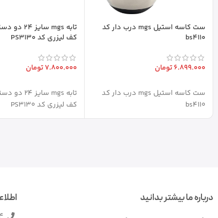
ست کاسه استیل mgs درب دار کد
تابه mgs سایز 
bs4110
کف لیزری کد PS3130
6.899.000
تومان
7.800.000
تومان
افزودن به سبد خرید
افزودن به سبد خرید
ست کاسه استیل mgs درب دار کد
تابه mgs سایز 4
bs4110
کف لیزری کد PS3130
درباره ما بیشتر بدانید
اطلاع
4