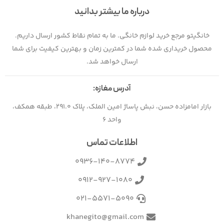
درباره ما بیشتر بدانید
خانگیتو مرجع خرید لوازم خانگی. ما به تمام نقاط کشور ارسال داریم.
محصول خریداری شده شما در کمترین زمان و بهترین کیفیت برای شما
ارسال خواهد شد.
آدرس مغازه:
بازار امامزاده حسن، نبش پاساژ امین الملک، پلاک 291.0، طبقه همکف،
واحد 6
اطلاعات تماس
0936-140-8774
0912-927-1080
021-5571-5090
khanegito@gmail.com