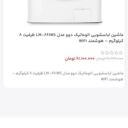
ماشین لباسشویی اتوماتیک دوو مدل LM-861WS ظرفیت 8
ماش
کیلوگرم – هوشمند WIFI
0
81.100.000
تومان
91.999.000
تومان
ماش
افزودن به سبد خرید
ماشین لباسشویی اتوماتیک دوو مدل LM-861WS ظرفیت 8 کیلوگرم -
هوشمند WIFI