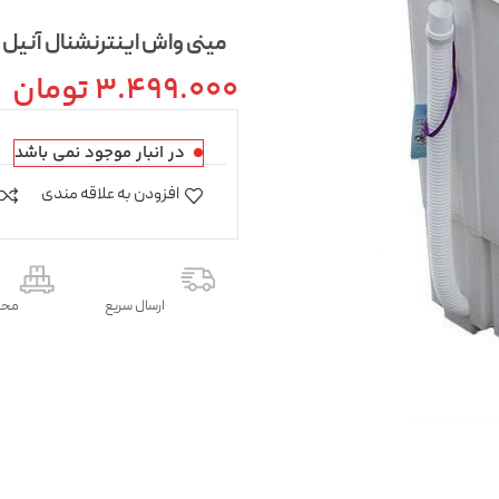
مینی واش اینترنشنال آنیل مدل WM3500 ظرفیت 3.5
3.499.000
تومان
در انبار موجود نمی باشد
افزودن به علاقه مندی
ارسال سریع
محص