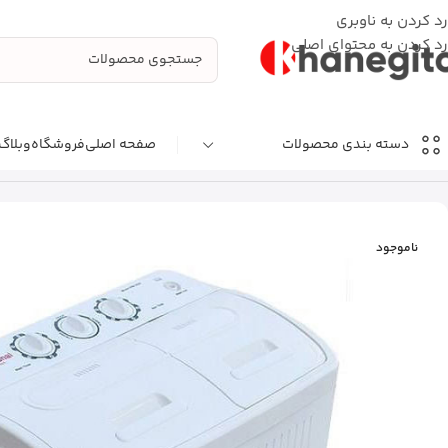
رد کردن به ناوبری
رد کردن به محتوای اصلی
صفحه اصلی
فروشگاه
وبلاگ
دسته بندی محصولات
خانه
مینی واش اینترنشنال آنیل مدل WM3500 ظرفیت 3.5 کیلوگرم
ناموجود