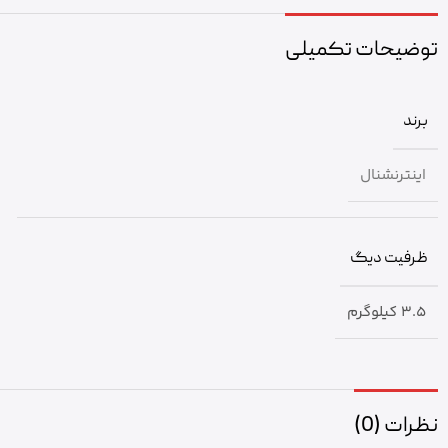
توضیحات تکمیلی
برند
اینترنشنال
ظرفیت دیگ
3.5 کیلوگرم
نظرات (0)