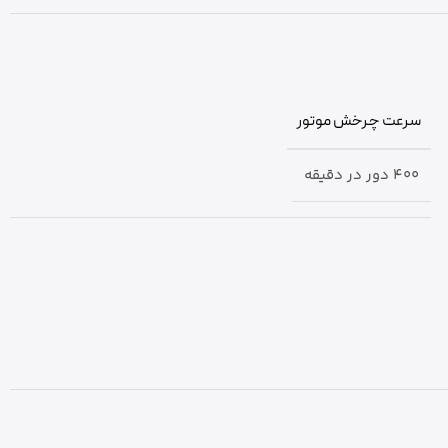
سرعت چرخش موتور
400 دور در دقیقه