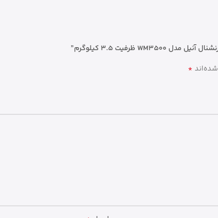
W ظرفیت 3.5 کیلوگرم”
*
شده‌اند