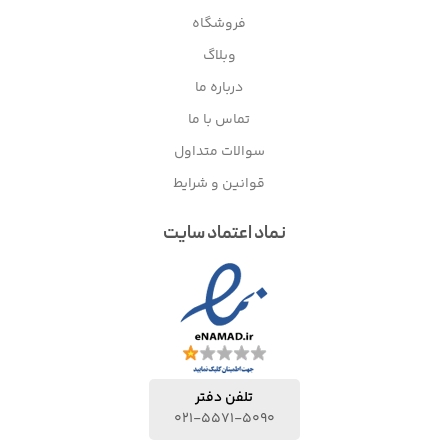
فروشگاه
وبلاگ
درباره ما
تماس با ما
سوالات متداول
قوانین و شرایط
نماد اعتماد سایت
تلفن دفتر
021-5571-5090