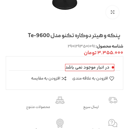
بزرگنمایی تصویر
پنکه و هیتر دوکاره تکنو مدل Te-9600
2901293501091
شناسه محصول:
3.355.000
تومان
در انبار موجود نمی باشد
افزودن به علاقه مندی
افزودن به مقایسه
ارسال سریع
محصولات متنوع