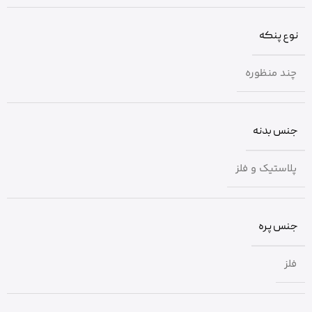
نوع پنکه
چند منظوره
جنس بدنه
پلاستیک و فلز
جنس پره
فلز