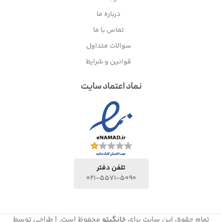
درباره ما
تماس با ما
سوالات متداول
قوانین و شرایط
نماد اعتماد سایت
تلفن دفتر
021-5571-5090
تمام حقوق این سایت برای
خانگیتو
محفوظ است. | طراحی توسط