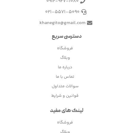
0912-927-1080
021-5571-5090
khanegito@gmail.com
دسترسی سریع
فروشگاه
وبلاگ
درباره ما
تماس با ما
سوالات متداول
قوانین و شرایط
لینک های مفید
فروشگاه
وبلاگ