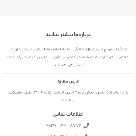
درباره ما بیشتر بدانید
خانگیتو مرجع خرید لوازم خانگی. ما به تمام نقاط کشور ارسال داریم.
محصول خریداری شده شما در کمترین زمان و بهترین کیفیت برای شما
ارسال خواهد شد.
آدرس مغازه:
بازار امامزاده حسن، نبش پاساژ امین الملک، پلاک 291.0، طبقه همکف،
واحد 6
اطلاعات تماس
0936-140-8774