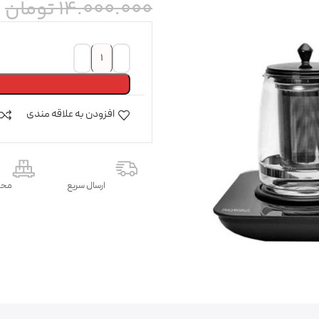
14.000.000
تومان
افزودن به علاقه مندی
ارسال سریع
محص