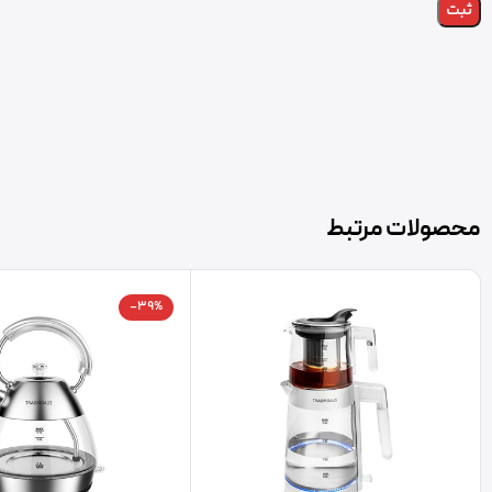
محصولات مرتبط
-39%