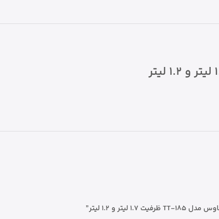
تر و ۱.۲ لیتر”