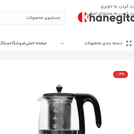
رد کردن به ناوبری
رد کردن به محتوای اصلی
صفحه اصلی
فروشگاه
وبلاگ
دسته بندی محصولات
خانه
نوشیدنی‌ساز
چای‌ساز
چای ساز ترام هاوس مدل TT-185 ظرفیت ۱.۷ لیتر و ۱.۲ لیتر
-4%