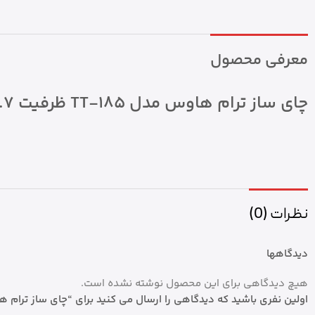
معرفی محصول
چای ساز ترام هاوس مدل TT-185 ظرفیت ۱.۷ لیتر و ۱.۲ لیتر
نظرات (0)
دیدگاهها
هیچ دیدگاهی برای این محصول نوشته نشده است.
اولین نفری باشید که دیدگاهی را ارسال می کنید برای “چای ساز ترام هاوس مدل TT-185 ظرفیت ۱.۷ لی