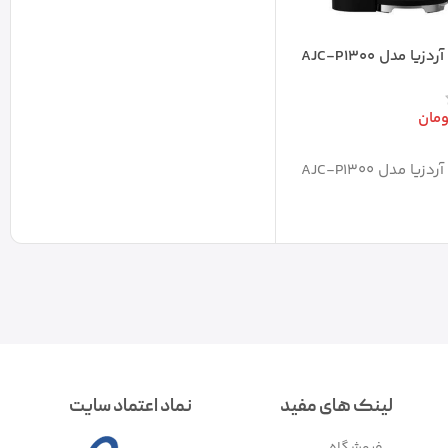
یا مدل AJC-P1300
ومان
بد خرید
یا مدل AJC-P1300
لینک های مفید
نماد اعتماد سایت
فروشگاه