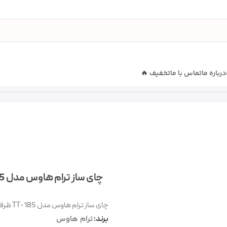
درباره ما
تماس با ما
تخفیف 🔥
چای ساز ترام هاوس مدل TT-185 ظرفیت ۱.۷ لیتر و ۱.۲ لیتر
چای ساز ترام هاوس مدل TT-185 ظرفیت ۱.۷ لیتر و ۱.۲ لیتر
ترام هاوس
برند: