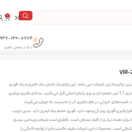
0
936-140-8774
با ما در تماس باشید
یداس» VIR-2079» جدیدترین چای‌ساز این شرکت می باشد. این چای‌ساز شامل یک کتری و یک قوری
است که هرکدام در جداگانه دارند . کتری 1.7 لیتر حجم دارد و روی پایه‌ی اصلی قرار می‌گیرد. بدنه‌ی کتری ترکیبی
. المنت‌های حرارتی در کف کتری آب را به‌سرعت به جوش می‌آورند.
 قرارگیری قوری روی آن وجود دارد. قوری حجم یک لیتری دارد. بدین ترتیب
ا برای تعداد زیادی از افراد ممکن است. گفتنی است شرکت ویداس برندی
زم‌خانگی است. محصولات این شرکت طیف گسترده‌ای از لوازم‌خانگی را