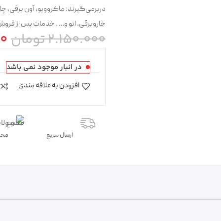
دربرمی‌گیرند: ماکروویو، آون برقی، چای
جاروبرقی، اتو و… . خدمات پس از فروش 
2.150.000
تومان
00
در انبار موجود نمی باشد
افزودن به علاقه مندی
ارسال سریع
محص