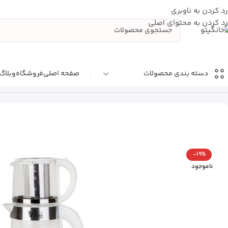
رد کردن به ناوبری
رد کردن به محتوای اصلی
صفحه اصلی
فروشگاه
وبلاگ
دسته بندی محصولات
خانه
چای ساز ویداس مدل VIR-2079
-19%
ناموجود