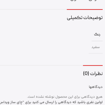
توضیحات تکمیلی
رنگ
سفید
نظرات (0)
دیدگاهها
هیچ دیدگاهی برای این محصول نوشته نشده است.
اولین نفری باشید که دیدگاهی را ارسال می کنید برای “چای ساز ویداس مدل 079