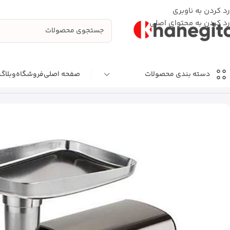
رد کردن به ناوبری
رد کردن به محتوای اصلی
صفحه اصلی
فروشگاه
وبلاگ
دسته بندی محصولات
خانه
آماده‌سازی غذا
چرخ گوشت
چرخ گوشت ترام هاوس مدل MG40150 ظرفیت ۴ کیلوگرم با بدنه استیل