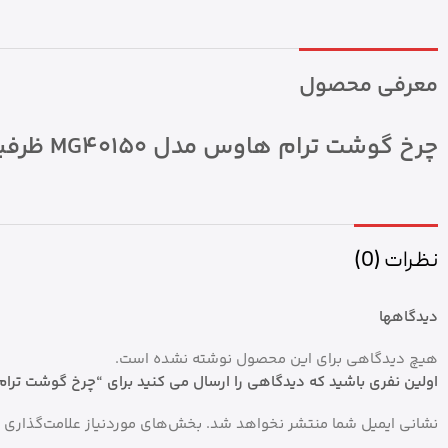
معرفی محصول
چرخ گوشت ترام هاوس مدل MG40150 ظرفیت ۴ کیلوگرم با بدنه استیل
نظرات (0)
دیدگاهها
هیچ دیدگاهی برای این محصول نوشته نشده است.
اولین نفری باشید که دیدگاهی را ارسال می کنید برای “چرخ گوشت ترام هاوس مدل MG40150 ظرفیت ۴ کیلو
نشانی ایمیل شما منتشر نخواهد شد.
بخش‌های موردنیاز علامت‌گذاری 