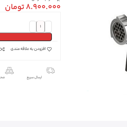
8.900.000
تومان
افزودن به علاقه مندی
ارسال سریع
محص