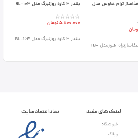
ذاساز ترام هاوس مدل
بلندر 3 کاره روزنبرگ مدل BL-103
5.500.000
تومان
ومان
افزودن به سبد خرید
بلندر 3 کاره روزنبرگ مدل BL-103
بد خرید
مخلوط کن وغذاسازترام هوزمدل TB-
لینک های مفید
نماد اعتماد سایت
فروشگاه
وبلاگ