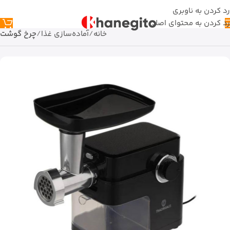
رد کردن به ناوبری
رد کردن به محتوای اصلی
خانه
آماده‌سازی غذا
چرخ گوشت