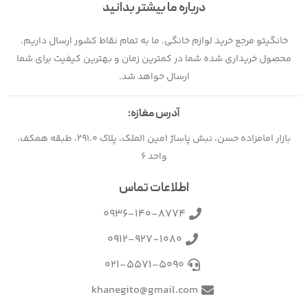
درباره ما بیشتر بدانید
خانگیتو مرجع خرید لوازم خانگی. ما به تمام نقاط کشور ارسال داریم.
محصول خریداری شده شما در کمترین زمان و بهترین کیفیت برای شما
ارسال خواهد شد.
آدرس مغازه:
بازار امامزاده حسن، نبش پاساژ امین الملک، پلاک 291.0، طبقه همکف،
واحد 6
اطلاعات تماس
0936-140-8774
0912-927-1080
021-5571-5090
khanegito@gmail.com