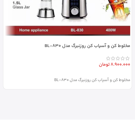
مخلوط کن و آسیاب کن روزنبرگ مدل BL-830
ه
8.900.000
تومان
0
افزودن به سبد خرید
مخلوط کن و آسیاب کن روزنبرگ مدل BL-830
هم