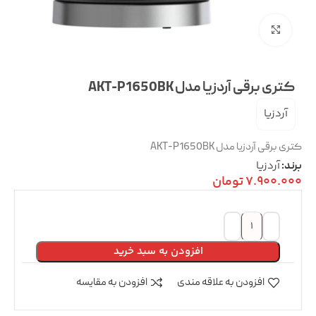
بزرگنمایی تصویر
کتری برقی آردزیا مدل AKT-P1650BK
آردزیا
کتری برقی آردزیا مدل AKT-P1650BK
آردزیا
برند:
7.900.000
تومان
افزودن به سبد خرید
افزودن به علاقه مندی
افزودن به مقایسه