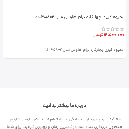
آبمیوه گیری چهارکاره ترام هاوس مدل PJ-45802
آب
14.500.000
تومان
0
افزودن به سبد خرید
آبمیوه گیری چهارکاره ترام هاوس مدل PJ-45802
آب
درباره ما بیشتر بدانید
خانگیتو مرجع خرید لوازم خانگی. ما به تمام نقاط کشور ارسال داریم.
محصول خریداری شده شما در کمترین زمان و بهترین کیفیت برای شما