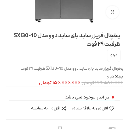
بزرگنمایی تصویر
یخچال فریزر ساید بای ساید دوو مدل SXI30-10
ظرفیت ۲۹ فوت
دوو
یخچال فریزر ساید بای ساید دوو مدل SXI30-10 ظرفیت ۲۹ فوت
دوو
برند:
179.580.000
تومان
150.000.000
تومان
در انبار موجود نمی باشد
افزودن به علاقه مندی
افزودن به مقایسه