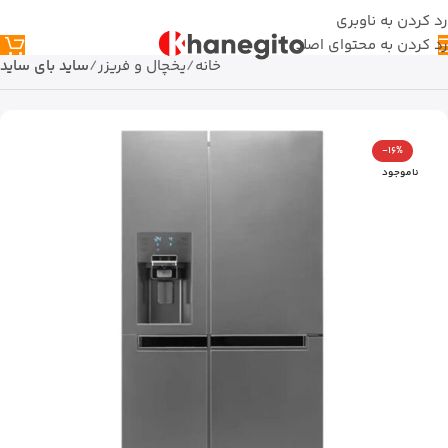
رد کردن به ناوبری
رد کردن به محتوای اصلی
خانه
یخچال و فریزر
ساید بای ساید
-16%
ناموجود