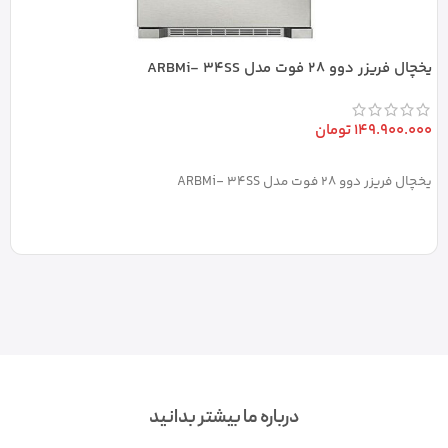
یخچال فریزر دوو 28 فوت مدل ARBMi- 34SS
یخ
149.900.000
تومان
0
افزودن به سبد خرید
یخچال فریزر دوو 28 فوت مدل ARBMi- 34SS
یخ
درباره ما بیشتر بدانید