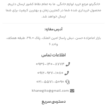
خانگیتو مرجع خرید لوازم خانگی. ما به تمام نقاط کشور ارسال داریم.
محصول خریداری شده شما در کمترین زمان و بهترین کیفیت برای شما
ارسال خواهد شد.
آدرس مغازه:
بازار امامزاده حسن، نبش پاساژ امین الملک، پلاک 291.0، طبقه همکف،
واحد 6
اطلاعات تماس
0936-140-8774
0912-927-1080
021-5571-5090
khanegito@gmail.com
دسترسی سریع