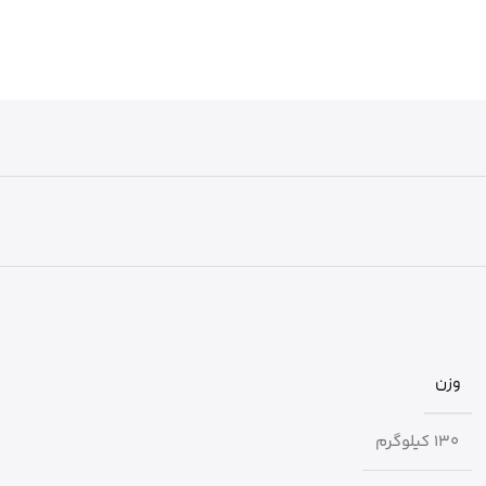
وزن
130 کیلوگرم