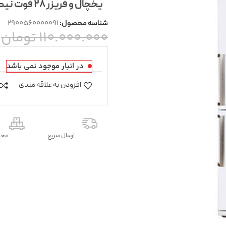
یخچال و فریزر ۲۸ فوت نیکسان مدل RF-8410
۲۹۰۰۵۶۰۰۰۰۰۹۱
شناسه محصول:
110.000.000
تومان
در انبار موجود نمی باشد
افزودن به علاقه مندی
ارسال سریع
محص