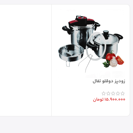
زودپز دوقلو تفال
15.900.000
تومان
افزودن به سبد خرید