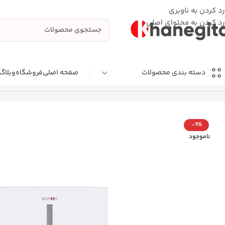
رد کردن به ناوبری
رد کردن به محتوای اصلی
صفحه اصلی
فروشگاه
وبلاگ
دسته بندی محصولات
خانه
دسته بندی نشده
یخچال و فریزر ۲۸ فوت نیکسان مدل RF-8410
-9%
ناموجود